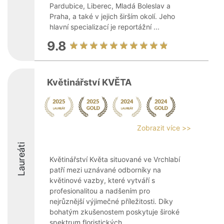
Pardubice, Liberec, Mladá Boleslav a
Praha, a také v jejich širším okolí. Jeho
hlavní specializací je reportážní ...
9.8
Květinářství KVĚTA
Zobrazit více >>
Laureáti
Květinářství Květa situované ve Vrchlabí
patří mezi uznávané odborníky na
květinové vazby, které vytváří s
profesionalitou a nadšením pro
nejrůznější výjimečné příležitosti. Díky
bohatým zkušenostem poskytuje široké
spektrum floristických ...