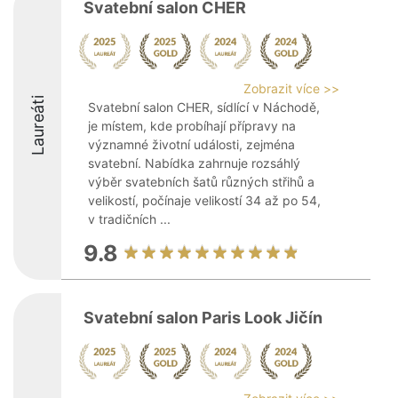
Svatební salon CHER
Zobrazit více >>
Laureáti
Svatební salon CHER, sídlící v Náchodě,
je místem, kde probíhají přípravy na
významné životní události, zejména
svatební. Nabídka zahrnuje rozsáhlý
výběr svatebních šatů různých střihů a
velikostí, počínaje velikostí 34 až po 54,
v tradičních ...
9.8
Svatební salon Paris Look Jičín