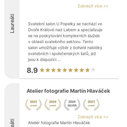
Zobrazit více >>
Laureáti
Svatební salon U Popelky se nachází ve
Dvoře Králové nad Labem a specializuje
se na poskytování komplexních služeb
v oblasti svatebního sektoru. Tento
salon umožňuje výběr z bohaté nabídky
svatebních i společenských šatů, jež
jsou k dispozici ...
8.9
Atelier fotografie Martin Hlaváček
Zobrazit více >>
Ateliér fotografie Martin Hlaváček