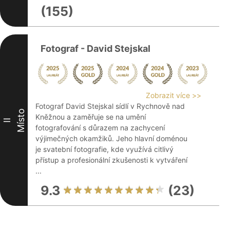
(155)
Fotograf - David Stejskal
Zobrazit více >>
Fotograf David Stejskal sídlí v Rychnově nad
Místo
Kněžnou a zaměřuje se na umění
II
fotografování s důrazem na zachycení
výjimečných okamžiků. Jeho hlavní doménou
je svatební fotografie, kde využívá citlivý
přístup a profesionální zkušenosti k vytváření
...
9.3
(23)