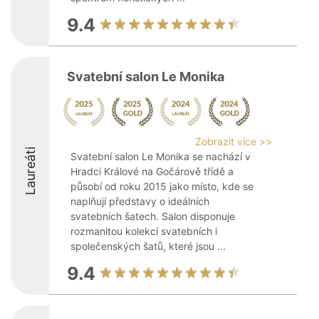
9.4
Svatební salon Le Monika
Zobrazit více >>
Laureáti
Svatební salon Le Monika se nachází v
Hradci Králové na Gočárově třídě a
působí od roku 2015 jako místo, kde se
naplňují představy o ideálních
svatebních šatech. Salon disponuje
rozmanitou kolekcí svatebních i
společenských šatů, které jsou ...
9.4