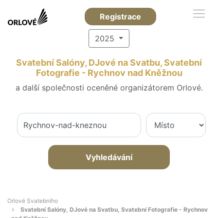
Registrace
2025
Svatební Salóny, DJové na Svatbu, Svatební
Fotografie - Rychnov nad Kněžnou
a další společnosti oceněné organizátorem Orlové.
Vyhledávání
Orlové Svatebního
Svatební Salóny, DJové na Svatbu, Svatební Fotografie - Rychnov