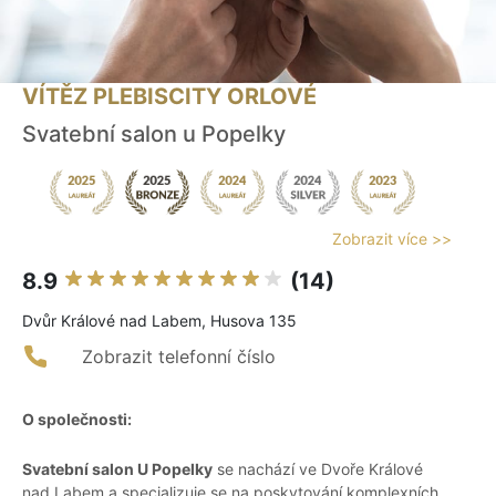
VÍTĚZ PLEBISCITY ORLOVÉ
Svatební salon u Popelky
Zobrazit více >>
8.9
(14)
Dvůr Králové nad Labem, Husova 135
Zobrazit telefonní číslo
O společnosti:
Svatební salon U Popelky
se nachází ve Dvoře Králové
nad Labem a specializuje se na poskytování komplexních