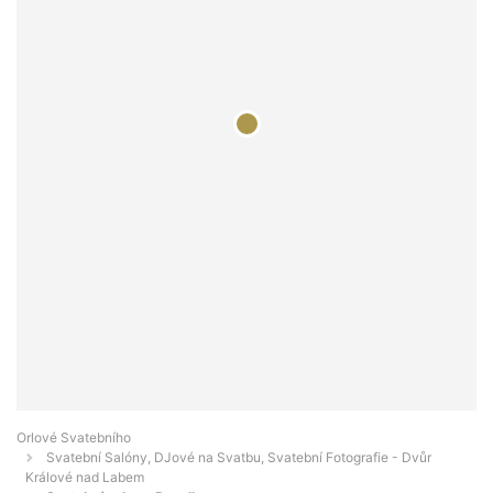
Orlové Svatebního
Svatební Salóny, DJové na Svatbu, Svatební Fotografie - Dvůr
Králové nad Labem