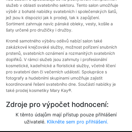
služeb v oblasti svatebního sektoru. Tento salon umožňuje
výběr z bohaté nabídky svatebních i společenských šatů,
jež jsou k dispozici jak k prodeji, tak k zapůjčení.
Sortiment zahrnuje navíc pánské obleky, vesty, košile a
šaty určené pro družičky i družby.
Kromě samotného výběru oděvů nabízí salon také
zakázkové krejčovské služby, možnost pořízení snubních
prstenů, svatebních oznámení a rozmanitých svatebních
doplňků. V rámci služeb jsou zahrnuty i profesionální
kosmetické, kadeřnické a floristické služby, včetně líčení
pro svatební den či večerních událostí. Spolupráce s
fotografy a hudebními skupinami umožňuje zajistit
koordinované řešení svatebního dne. Součástí nabídky je
také prodej kosmetiky Mary Kay®.
Zdroje pro výpočet hodnocení:
K těmto údajům mají přístup pouze přihlášení
uživatelé.
Klikněte sem pro přihlášení.