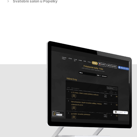
Svatební salon u Popelky