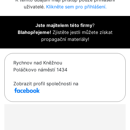
uživatelé.
Klikněte sem pro přihlášení.
Jste majitelem této firmy
?
Blahopřejeme!
Zjistěte jestli můžete získat
propagační materiály!
Rychnov nad Kněžnou
Poláčkovo náměstí 1434
Zobrazit profil společnosti na