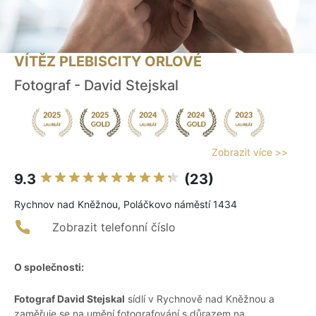
VÍTĚZ PLEBISCITY ORLOVÉ
Fotograf - David Stejskal
Zobrazit více >>
9.3
(23)
Rychnov nad Kněžnou, Poláčkovo náměstí 1434
Zobrazit telefonní číslo
O společnosti:
Fotograf David Stejskal
sídlí v Rychnově nad Kněžnou a
zaměřuje se na umění fotografování s důrazem na