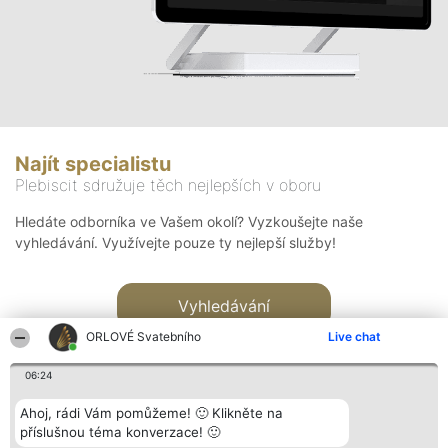
Najít specialistu
Plebiscit sdružuje těch nejlepších v oboru
Hledáte odborníka ve Vašem okolí? Vyzkoušejte naše
vyhledávání. Využívejte pouze ty nejlepší služby!
Vyhledávání
ORLOVÉ Svatebního
Live chat
06:24
Ahoj, rádi Vám pomůžeme! 🙂 Klikněte na
příslušnou téma konverzace! 🙂