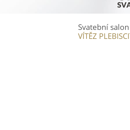
Svatební salo
VÍTĚZ PLEBISC