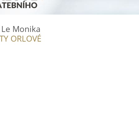
n Le Monika
ITY ORLOVÉ