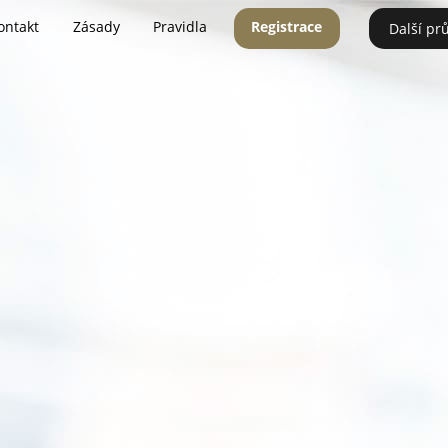
ontakt
Zásady
Pravidla
Registrace
Další pr