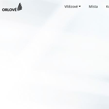
Vítězové
Místa
K