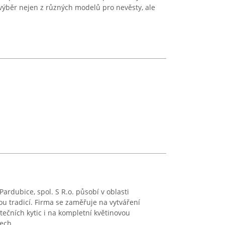
 výběr nejen z různých modelů pro nevěsty, ale
Pardubice, spol. S R.o. působí v oblasti
tou tradicí. Firma se zaměřuje na vytváření
tečních kytic i na kompletní květinovou
ch. ...