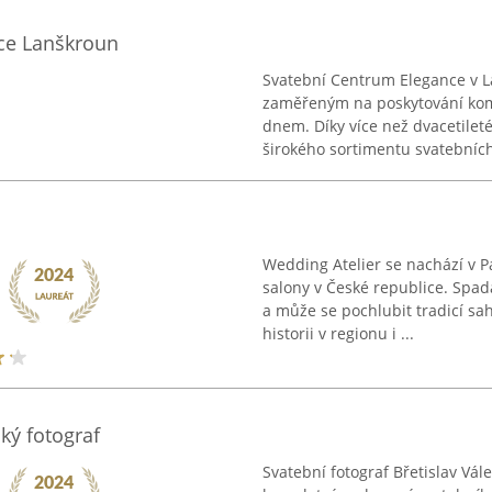
ce Lanškroun
Svatební Centrum Elegance v 
zaměřeným na poskytování kom
dnem. Díky více než dvacetileté
širokého sortimentu svatebních 
Wedding Atelier se nachází v P
salony v České republice. Spa
a může se pochlubit tradicí sa
historii v regionu i ...
cký fotograf
Svatební fotograf Břetislav Vá