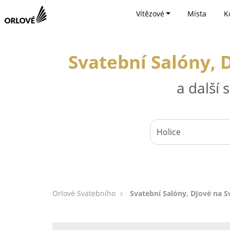
Vítězové
Místa
K
Svatební Salóny, D
a další
Orlové Svatebního
Svatební Salóny, DJové na Sv