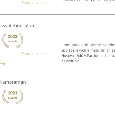
Zobrazit více >>
š svatební salon
Pronuptia Pardubice je svatební
společenských a maturitních ša
Zobrazit více >>
Husova 1940 v Pardubicích a p
z Pardubic ...
& Kameraman