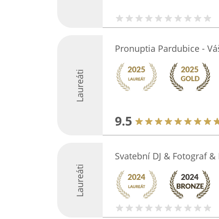
Pronuptia Pardubice - Vá
Laureáti
9.5
Svatební DJ & Fotograf 
Laureáti