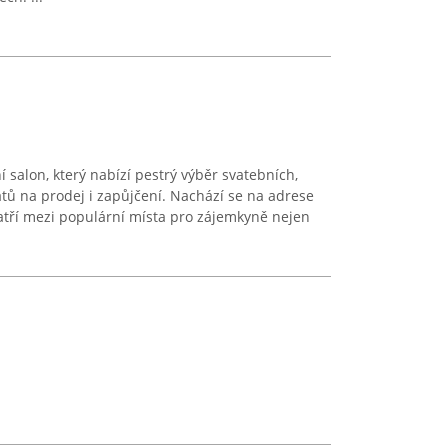
 salon, který nabízí pestrý výběr svatebních,
tů na prodej i zapůjčení. Nachází se na adrese
atří mezi populární místa pro zájemkyně nejen