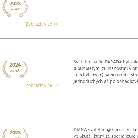
Zobrazit více >>
Svatební salón PARADA byl zal
dlouholetými zkušenostmi v ob
specializovaný salon nabízí šir
jednoduchých až po pohádkově 
Zobrazit více >>
DIANA svatební @ společenské 
ve Skutči, který se specializuj