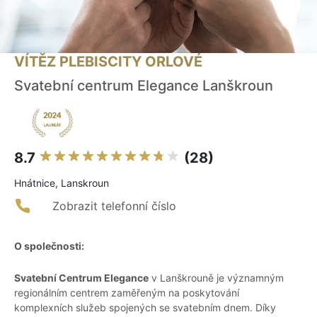
VÍTĚZ PLEBISCITY ORLOVÉ
Svatební centrum Elegance Lanškroun
8.7
(28)
Hnátnice, Lanskroun
Zobrazit telefonní číslo
O společnosti:
Svatební Centrum Elegance
v Lanškrouně je významným
regionálním centrem zaměřeným na poskytování
komplexních služeb spojených se svatebním dnem. Díky