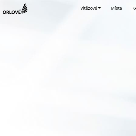
Vítězové
Místa
K