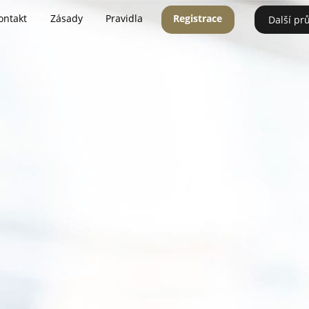
ontakt
Zásady
Pravidla
Registrace
Další pr