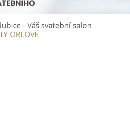
ubice - Váš svatební salon
ITY ORLOVÉ