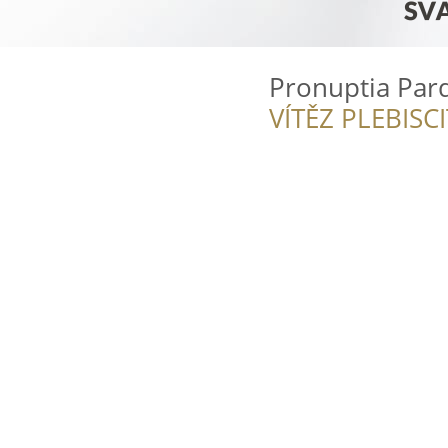
Pronuptia Pard
VÍTĚZ PLEBISC