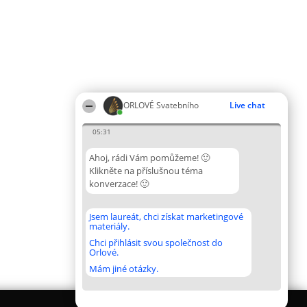
ORLOVÉ Svatebního
Live chat
05:31
Ahoj, rádi Vám pomůžeme! 🙂
Klikněte na příslušnou téma
konverzace! 🙂
Jsem laureát, chci získat marketingové
materiály.
Chci přihlásit svou společnost do
Orlové.
Mám jiné otázky.