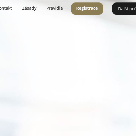
ontakt
Zásady
Pravidla
Registrace
Další pr