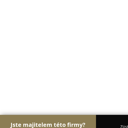
Jste majitelem této firmy?
Zjis