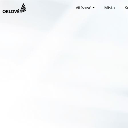
Vítězové
Místa
K