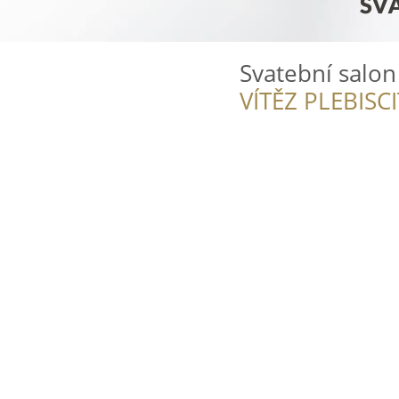
Svatební salon
VÍTĚZ PLEBISC