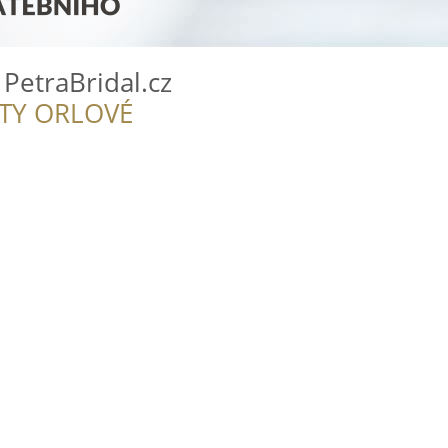
 PetraBridal.cz
ITY ORLOVÉ