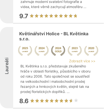
zahrnuje moderní svatební fotografie a
videa, které věrně zachycují atmosféru ...
9.7
Květinářství Holice - BL Květinka
s.r.o.
Laureáti
Zobrazit více >>
BL Květinka s.r.o. představuje zkušeného
hráče v oblasti floristiky, působícího v oboru
od roku 2006. Tato společnost se soustředí
na velkoobchodní i maloobchodní prodej
řezaných a hrnkových květin, stejně tak na
prodej floristických doplňků. ...
8.6