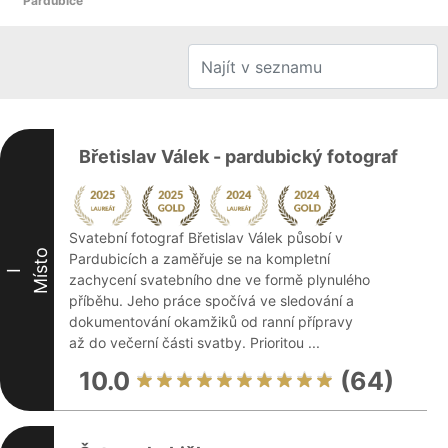
Pardubice
Břetislav Válek - pardubický fotograf
Svatební fotograf Břetislav Válek působí v
Místo
Pardubicích a zaměřuje se na kompletní
I
zachycení svatebního dne ve formě plynulého
příběhu. Jeho práce spočívá ve sledování a
dokumentování okamžiků od ranní přípravy
až do večerní části svatby. Prioritou ...
10.0
(64)