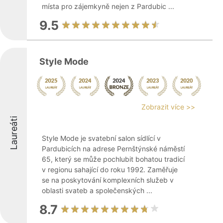
místa pro zájemkyně nejen z Pardubic ...
9.5
Style Mode
Zobrazit více >>
Laureáti
Style Mode je svatební salon sídlící v
Pardubicích na adrese Pernštýnské náměstí
65, který se může pochlubit bohatou tradicí
v regionu sahající do roku 1992. Zaměřuje
se na poskytování komplexních služeb v
oblasti svateb a společenských ...
8.7