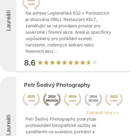
Laureáti
Na adrese Legionářská 632 v Pardubicích
je situována GRILL Restaurant KELT,
zaměřující se na pronájem prostor pro
soukromé i firemní akce. Areál je specificky
uzpůsobený pro pořádání svateb,
narozenin, rodinných setkání nebo
firemních akcí ...
8.6
Petr Šedivý Photography
Zobrazit více >>
Laureáti
Petr Šedivý Photography poskytuje
profesionální fotografické služby se
zaměřením na svatební, portrétní a