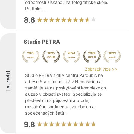
odborností získanou na fotografické škole.
Portfolio ...
8.6
Studio PETRA
Zobrazit více >>
Laureáti
Studio PETRA sídlí v centru Pardubic na
adrese Staré náměstí 7 v Nemošicích a
zaměřuje se na poskytování komplexních
služeb v oblasti svateb. Specializuje se
především na půjčování a prodej
rozsáhlého sortimentu svatebních a
společenských šatů ...
9.8