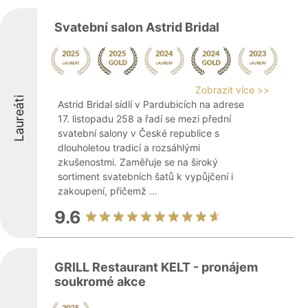
Svatební salon Astrid Bridal
Zobrazit více >>
Laureáti
Astrid Bridal sídlí v Pardubicích na adrese
17. listopadu 258 a řadí se mezi přední
svatební salony v České republice s
dlouholetou tradicí a rozsáhlými
zkušenostmi. Zaměřuje se na široký
sortiment svatebních šatů k vypůjčení i
zakoupení, přičemž ...
9.6
GRILL Restaurant KELT - pronájem
soukromé akce