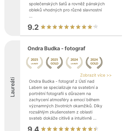
společenských šatů a rovněž pánských
obleků vhodných pro různé slavnostní
...
9.2
Ondra Budka - fotograf
Zobrazit více >>
Laureáti
Ondra Budka - fotograf z Ústí nad
Labem se specializuje na svatební a
portrétní fotografii s důrazem na
zachycení atmosféry a emocí během
významných životních okamžiků. Díky
rozsáhlým zkušenostem z oblasti
svateb dokáže citlivě a intuitivně ...
9.4