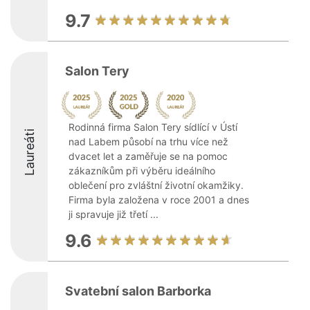
9.7
Salon Tery
Rodinná firma Salon Tery sídlící v Ústí
Laureáti
nad Labem působí na trhu více než
dvacet let a zaměřuje se na pomoc
zákazníkům při výběru ideálního
oblečení pro zvláštní životní okamžiky.
Firma byla založena v roce 2001 a dnes
ji spravuje již třetí ...
9.6
Svatební salon Barborka