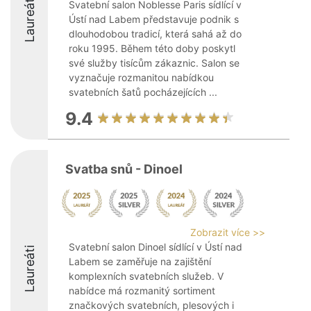
Laureáti
Svatební salon Noblesse Paris sídlící v
Ústí nad Labem představuje podnik s
dlouhodobou tradicí, která sahá až do
roku 1995. Během této doby poskytl
své služby tisícům zákaznic. Salon se
vyznačuje rozmanitou nabídkou
svatebních šatů pocházejících ...
9.4
Svatba snů - Dinoel
Zobrazit více >>
Svatební salon Dinoel sídlící v Ústí nad
Laureáti
Labem se zaměřuje na zajištění
komplexních svatebních služeb. V
nabídce má rozmanitý sortiment
značkových svatebních, plesových i