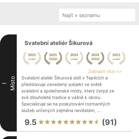
Svatební ateliér Šikurová
Zobrazit více >>
Svatební ateliér Šikurová sídlí v Teplicích a
Místo
představuje zavedený subjekt ve světě
I
svatební a společenské módy, který čerpá ze
své dlouholeté tradice a vášně k oboru.
Specializuje se na poskytování rozmanitých
služeb určených zejména nevěstám, ...
9.5
(91)