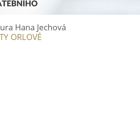
tura Hana Jechová
ITY ORLOVÉ