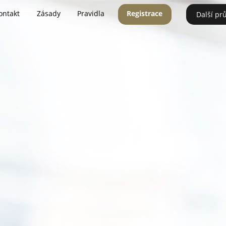
ontakt
Zásady
Pravidla
Registrace
Další pr