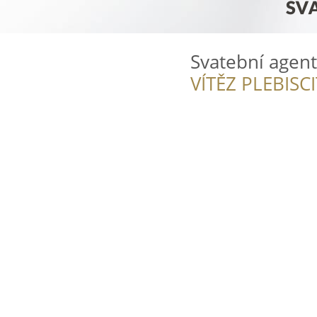
Svatební agen
VÍTĚZ PLEBISC