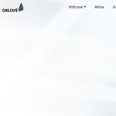
Vítězové
Místa
K