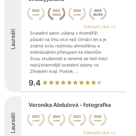
Zobrazit více >>
Laureáti
Svatební salon Juliana v Kroměříži
působí na trhu více než čtrnáct let a je
známý svou rodinnou atmosférou a
individuálním přístupem ke klientům.
Svou zkušeností a renomé se řadí mezi
nejvýznamnější svatební salony ve
Zlínském kraji. Podnik ...
9.4
Veronika Abdulová - fotografka
Laureáti
Zobrazit více >>