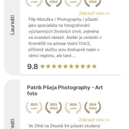
Zobrazit více >>
Laureáti
Filip Matuška / Photography / působí
jako specialista na fotografování
významných životních chvil, zejména
ve svatební oblasti. Ateliér je umístěn v
Kroměříži na adrese Vodní 104/2,
přičemž služby jsou dostupné nejen v
rámci regionu, ale také ...
9.8
Patrik Pšeja Photography - Art
foto
Zobrazit více >>
Laureáti
Ve Zlíně na Dlouhé 94 působí zkušený