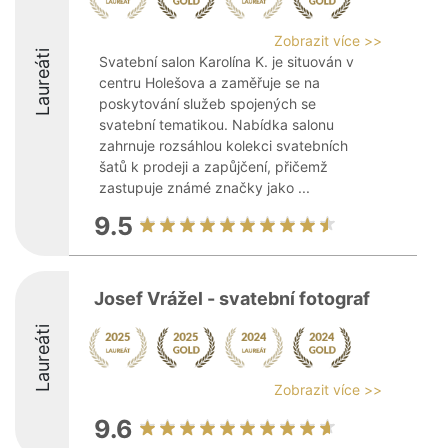
Zobrazit více >>
Laureáti
Svatební salon Karolína K. je situován v
centru Holešova a zaměřuje se na
poskytování služeb spojených se
svatební tematikou. Nabídka salonu
zahrnuje rozsáhlou kolekci svatebních
šatů k prodeji a zapůjčení, přičemž
zastupuje známé značky jako ...
9.5
Josef Vrážel - svatební fotograf
Laureáti
Zobrazit více >>
9.6