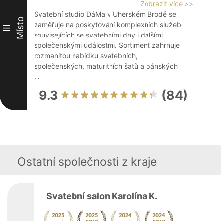
Zobrazit více >>
Svatební studio DáMa v Uherském Brodě se
Místo
zaměřuje na poskytování komplexních služeb
III
souvisejících se svatebními dny i dalšími
společenskými událostmi. Sortiment zahrnuje
rozmanitou nabídku svatebních,
společenských, maturitních šatů a pánských
...
9.3
(84)
Ostatní společnosti z kraje
Svatební salon Karolína K.