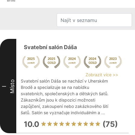
Brod
Svatební salón Dáša
Zobrazit více >>
Svatební salón Dáša se nachází v Uherském
Místo
Brodě a specializuje se na nabídku
I
svatebních, společenských a dětských šatů.
Zákazníkům jsou k dispozici možnosti
zapůjčení, zakoupení nebo zakázkového šití
šatů. Salón se vyznačuje individuálním a ...
10.0
(75)