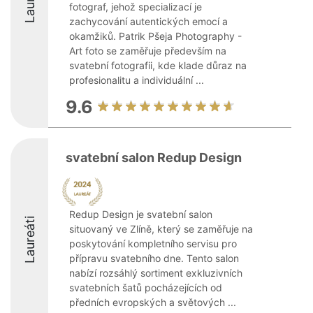
fotograf, jehož specializací je
zachycování autentických emocí a
okamžiků. Patrik Pšeja Photography -
Art foto se zaměřuje především na
svatební fotografii, kde klade důraz na
profesionalitu a individuální ...
9.6
svatební salon Redup Design
Redup Design je svatební salon
Laureáti
situovaný ve Zlíně, který se zaměřuje na
poskytování kompletního servisu pro
přípravu svatebního dne. Tento salon
nabízí rozsáhlý sortiment exkluzivních
svatebních šatů pocházejících od
předních evropských a světových ...