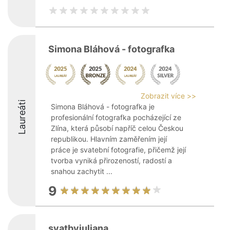
Simona Bláhová - fotografka
Zobrazit více >>
Laureáti
Simona Bláhová - fotografka je
profesionální fotografka pocházející ze
Zlína, která působí napříč celou Českou
republikou. Hlavním zaměřením její
práce je svatební fotografie, přičemž její
tvorba vyniká přirozeností, radostí a
snahou zachytit ...
9
svatbyjuliana