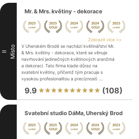
Mr. & Mrs. květiny - dekorace
Zobrazit více >>
V Uherském Brodě se nachází květinářství Mr.
Místo
II
& Mrs. květiny - dekorace, které se věnuje
navrhování jedinečných květinových aranžmá
a dekorací. Tato firma klade důraz na
svatební květiny, přičemž tým pracuje s
vysokou profesionalitou a precizností. ...
9.9
(108)
Svatební studio DáMa, Uherský Brod