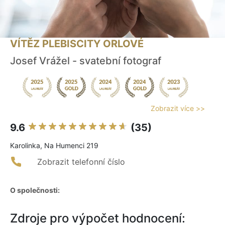
VÍTĚZ PLEBISCITY ORLOVÉ
Josef Vrážel - svatební fotograf
Zobrazit více >>
9.6
(35)
Karolinka, Na Humenci 219
Zobrazit telefonní číslo
O společnosti:
Zdroje pro výpočet hodnocení: