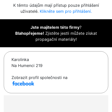
K těmto údajům mají přístup pouze přihlášení
uživatelé.
Klikněte sem pro přihlášení.
Jste majitelem této firmy
?
Blahopřejeme!
Zjistěte jestli můžete získat
propagační materiály!
Karolinka
Na Humenci 219
Zobrazit profil společnosti na