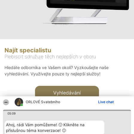
Najít specialistu
Plebiscit sdružuje těch nejlepších v oboru
Hledáte odborníka ve Vašem okolí? Vyzkoušejte naše
vyhledávání. Využívejte pouze ty nejlepší služby!
Vyhledávání
ORLOVÉ Svatebního
Live chat
05:09
Ahoj, rádi Vám pomůžeme! 🙂 Klikněte na
příslušnou téma konverzace! 🙂