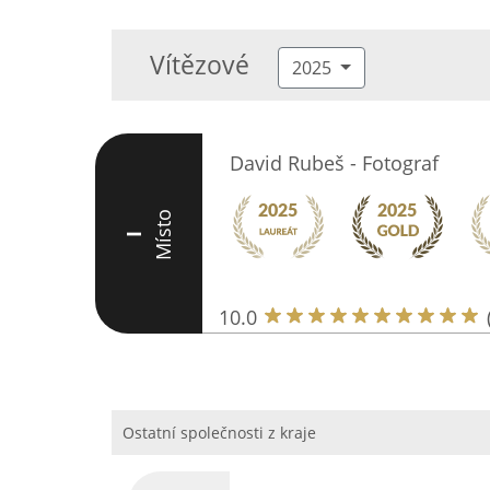
Vítězové
2025
David Rubeš - Fotograf
Místo
I
10.0
Ostatní společnosti z kraje