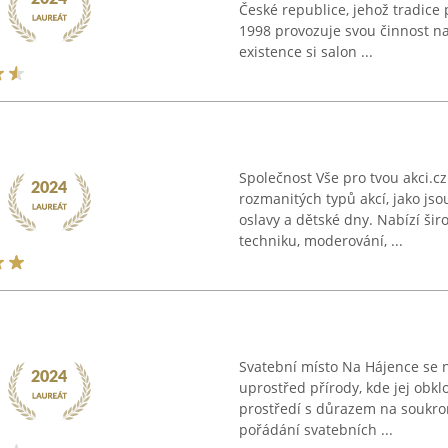
České republice, jehož tradice
1998 provozuje svou činnost n
existence si salon ...
Společnost Vše pro tvou akci.c
rozmanitých typů akcí, jako jsou
oslavy a dětské dny. Nabízí šir
techniku, moderování, ...
Svatební místo Na Hájence se n
uprostřed přírody, kde jej obkl
prostředí s důrazem na soukrom
pořádání svatebních ...