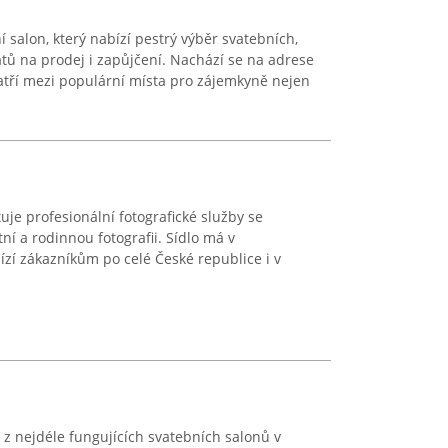
 salon, který nabízí pestrý výběr svatebních,
tů na prodej i zapůjčení. Nachází se na adrese
atří mezi populární místa pro zájemkyně nejen
uje profesionální fotografické služby se
í a rodinnou fotografii. Sídlo má v
ízí zákazníkům po celé České republice i v
 z nejdéle fungujících svatebních salonů v