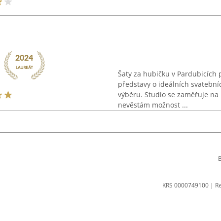
Šaty za hubičku v Pardubicích 
představy o ideálních svatebníc
výběru. Studio se zaměřuje na 
nevěstám možnost ...
B
KRS 0000749100 | R