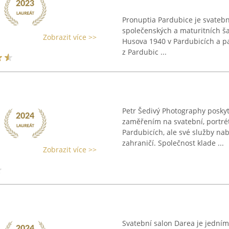
Pronuptia Pardubice je svatební
společenských a maturitních ša
Zobrazit více >>
Husova 1940 v Pardubicích a p
z Pardubic ...
Petr Šedivý Photography poskyt
zaměřením na svatební, portrétn
Pardubicích, ale své služby nab
zahraničí. Společnost klade ...
Zobrazit více >>
Svatební salon Darea je jedním