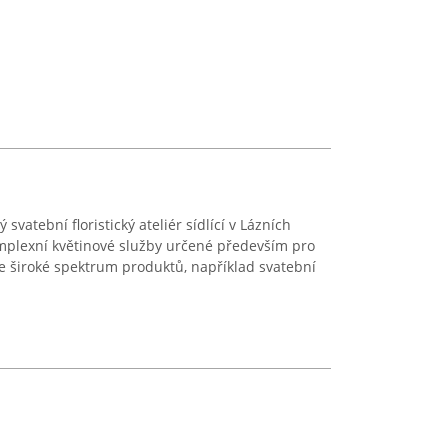
 svatební floristický ateliér sídlící v Lázních
mplexní květinové služby určené především pro
e široké spektrum produktů, například svatební