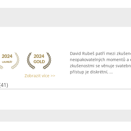
David Rubeš patří mezi zkušen
neopakovatelných momentů a e
zkušenostmi se věnuje svatební
přístup je diskrétní, ...
Zobrazit více >>
(41)