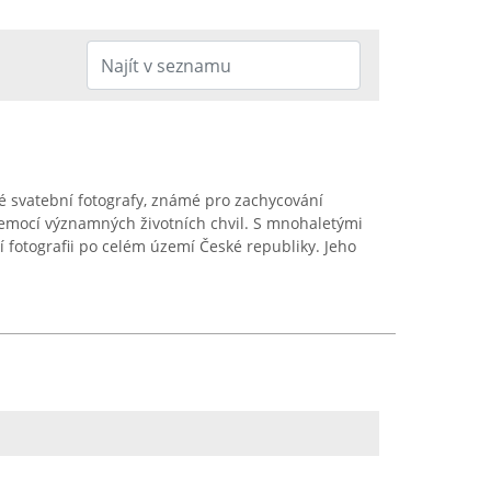
é svatební fotografy, známé pro zachycování
mocí významných životních chvil. S mnohaletými
 fotografii po celém území České republiky. Jeho