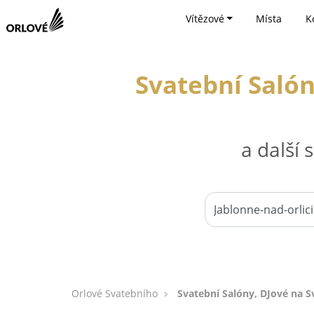
Vítězové
Místa
K
Svatební Salón
a další
Orlové Svatebního
Svatební Salóny, DJové na Sv