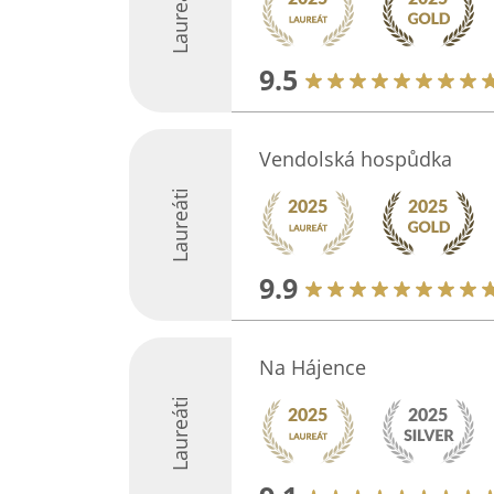
Laureáti
9.5
Vendolská hospůdka
Laureáti
9.9
Na Hájence
Laureáti