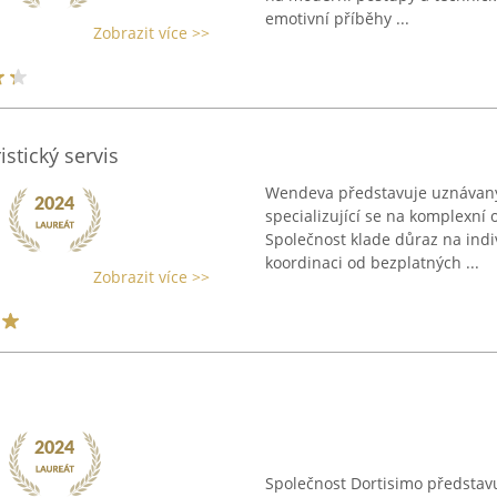
emotivní příběhy ...
Zobrazit více >>
stický servis
Wendeva představuje uznávaný sv
specializující se na komplexní 
Společnost klade důraz na indiv
koordinaci od bezplatných ...
Zobrazit více >>
Společnost Dortisimo představu