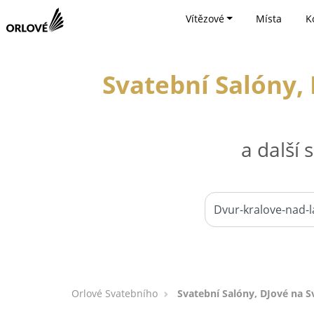
Vítězové
Místa
K
Svatební Salóny, 
a další
Orlové Svatebního
Svatební Salóny, DJové na S