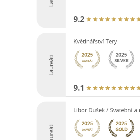
9.2
Květinářství Tery
Laureáti
9.1
Libor Dušek / Svatební a 
Laureáti