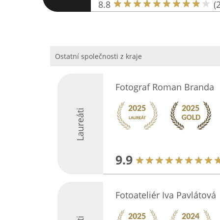
8.8
(
Ostatní společnosti z kraje
Fotograf Roman Branda
Laureáti
9.9
Fotoateliér Iva Pavlátová