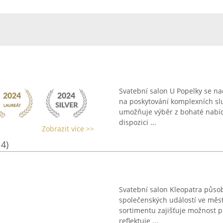
Svatební salon U Popelky se na
na poskytování komplexních slu
umožňuje výběr z bohaté nabídk
dispozici ...
Zobrazit více >>
14)
Svatební salon Kleopatra působ
společenských událostí ve měs
sortimentu zajišťuje možnost p
reflektuje ...