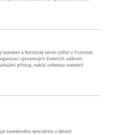
atební a floristický servis sídlící v Trutnově,
organizaci významných životních událostí.
iduální přístup, nabízí celkovou svatební
je zavedeného specialistu v oblasti