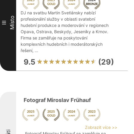
DJ na svatbu Martin Svetlánsky nabízí
Místo
profesionální služby v oblasti svatební
III
hudební produkce a moderování v regionech
Opava, Ostrava, Beskydy, Jeseníky a Krnov.
Firma se zaměřuje na poskytování
komplexních hudebních i moderátorských
řešení, ...
9.5
(29)
Fotograf Miroslav Frühauf
Zobrazit více >>
Fotograf Miroslav Frühauf se zaměřuje na