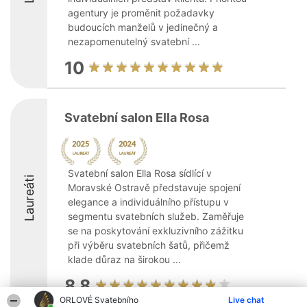
agentury je proměnit požadavky
budoucích manželů v jedinečný a
nezapomenutelný svatební ...
10
Svatební salon Ella Rosa
Svatební salon Ella Rosa sídlící v
Laureáti
Moravské Ostravě představuje spojení
elegance a individuálního přístupu v
segmentu svatebních služeb. Zaměřuje
se na poskytování exkluzivního zážitku
při výběru svatebních šatů, přičemž
klade důraz na širokou ...
8.8
ORLOVÉ Svatebního
Live chat