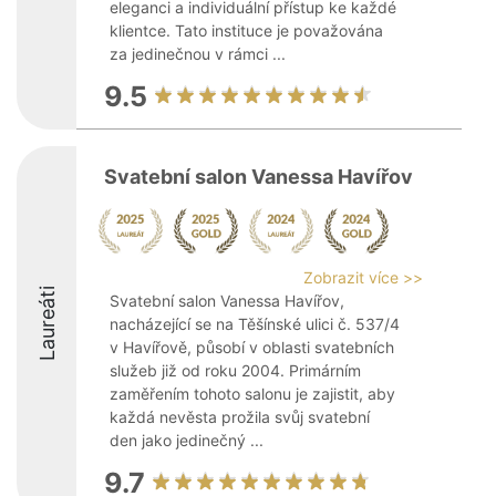
eleganci a individuální přístup ke každé
klientce. Tato instituce je považována
za jedinečnou v rámci ...
9.5
Svatební salon Vanessa Havířov
Zobrazit více >>
Laureáti
Svatební salon Vanessa Havířov,
nacházející se na Těšínské ulici č. 537/4
v Havířově, působí v oblasti svatebních
služeb již od roku 2004. Primárním
zaměřením tohoto salonu je zajistit, aby
každá nevěsta prožila svůj svatební
den jako jedinečný ...
9.7