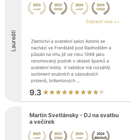
Zobrazit více >>
Laureáti
Zlatnictví a svatební salon Adonis se
nachází ve Frenštátě pod Radhoštěm a
působí na trhu již od roku 1998 jako
renomovaný podnik v oblasti šperků a
svatební módy. V nabídce má rozsáhlý
sortiment snubních a zásnubních
prstenů, briliantových ...
9.3
Martin Svetlánsky - DJ na svatbu
a večírek