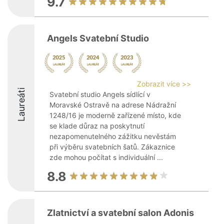
9.7
Angels Svatební Studio
Zobrazit více >>
Laureáti
Svatební studio Angels sídlící v
Moravské Ostravě na adrese Nádražní
1248/16 je moderně zařízené místo, kde
se klade důraz na poskytnutí
nezapomenutelného zážitku nevěstám
při výběru svatebních šatů. Zákaznice
zde mohou počítat s individuální ...
8.8
Zlatnictví a svatební salon Adonis