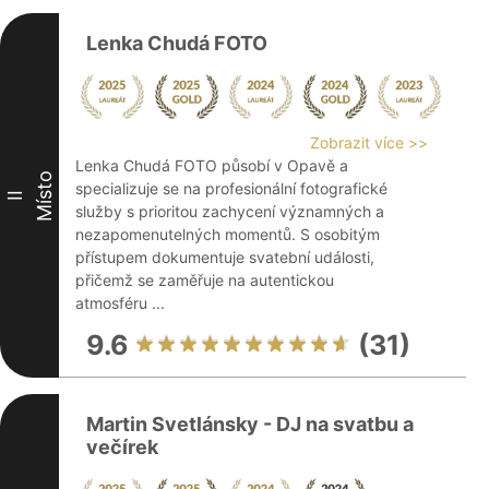
Lenka Chudá FOTO
Zobrazit více >>
Lenka Chudá FOTO působí v Opavě a
Místo
specializuje se na profesionální fotografické
II
služby s prioritou zachycení významných a
nezapomenutelných momentů. S osobitým
přístupem dokumentuje svatební události,
přičemž se zaměřuje na autentickou
atmosféru ...
9.6
(31)
Martin Svetlánsky - DJ na svatbu a
večírek