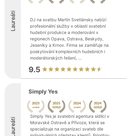
Laureáti
DJ na svatbu Martin Svetlánsky nabízí
profesionální služby v oblasti svatební
hudební produkce a moderování v
regionech Opava, Ostrava, Beskydy,
Jeseníky a Krnov. Firma se zaměřuje na
poskytování komplexních hudebních i
moderátorských řešení, ...
9.5
Simply Yes
Simply Yes je svatební agentura sídlící v
Laureáti
Moravské Ostravě a Přívoze, která se
specializuje na organizaci svateb dle
individuálních představ klientů. Prioritou