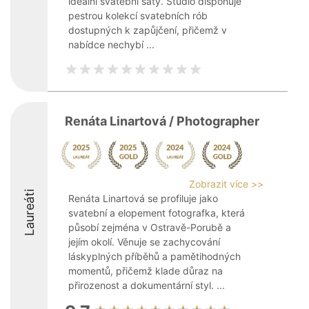
ideální svatební šaty. Studio disponuje
pestrou kolekcí svatebních rób
dostupných k zapůjčení, přičemž v
nabídce nechybí ...
Renáta Linartová / Photographer
Zobrazit více >>
Laureáti
Renáta Linartová se profiluje jako
svatební a elopement fotografka, která
působí zejména v Ostravě-Porubě a
jejím okolí. Věnuje se zachycování
láskyplných příběhů a pamětihodných
momentů, přičemž klade důraz na
přirozenost a dokumentární styl. ...