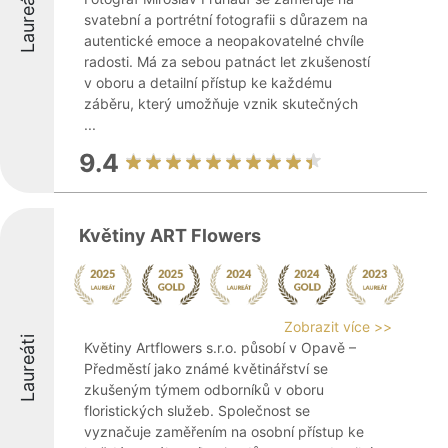
Laureáti
svatební a portrétní fotografii s důrazem na
autentické emoce a neopakovatelné chvíle
radosti. Má za sebou patnáct let zkušeností
v oboru a detailní přístup ke každému
záběru, který umožňuje vznik skutečných
...
9.4
Květiny ART Flowers
Zobrazit více >>
Laureáti
Květiny Artflowers s.r.o. působí v Opavě –
Předměstí jako známé květinářství se
zkušeným týmem odborníků v oboru
floristických služeb. Společnost se
vyznačuje zaměřením na osobní přístup ke