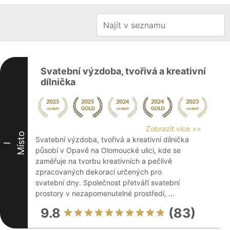
Svatební výzdoba, tvořivá a kreativní
dílnička
Zobrazit více >>
Místo
Svatební výzdoba, tvořivá a kreativní dílnička
I
působí v Opavě na Olomoucké ulici, kde se
zaměřuje na tvorbu kreativních a pečlivě
zpracovaných dekorací určených pro
svatební dny. Společnost přetváří svatební
prostory v nezapomenutelné prostředí, ...
9.8
(83)