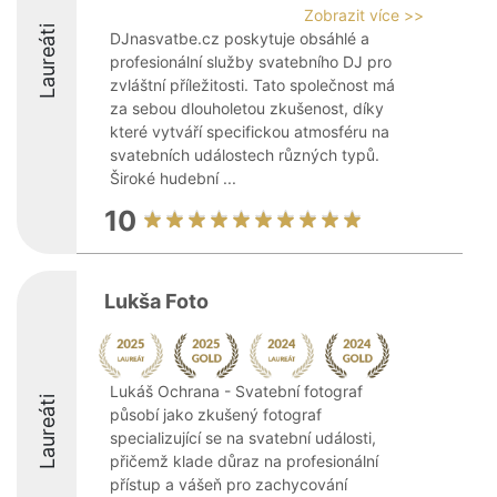
Zobrazit více >>
Laureáti
DJnasvatbe.cz poskytuje obsáhlé a
profesionální služby svatebního DJ pro
zvláštní příležitosti. Tato společnost má
za sebou dlouholetou zkušenost, díky
které vytváří specifickou atmosféru na
svatebních událostech různých typů.
Široké hudební ...
10
Lukša Foto
Lukáš Ochrana - Svatební fotograf
Laureáti
působí jako zkušený fotograf
specializující se na svatební události,
přičemž klade důraz na profesionální
přístup a vášeň pro zachycování