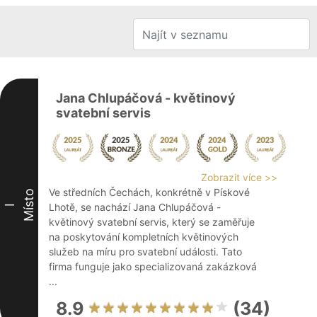
Jana Chlupáčová - květinový
svatební servis
Zobrazit více >>
Ve středních Čechách, konkrétně v Pískové
Místo
Lhotě, se nachází Jana Chlupáčová -
I
květinový svatební servis, který se zaměřuje
na poskytování kompletních květinových
služeb na míru pro svatební události. Tato
firma funguje jako specializovaná zakázková
...
8.9
(34)