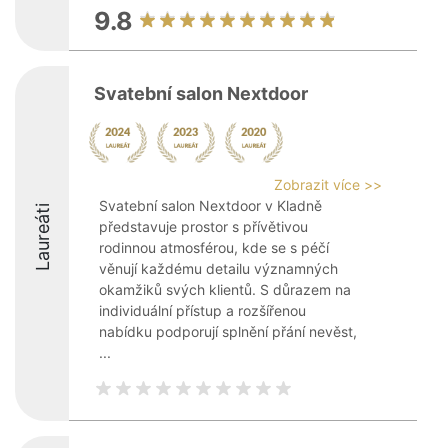
9.8
Svatební salon Nextdoor
Zobrazit více >>
Svatební salon Nextdoor v Kladně
Laureáti
představuje prostor s přívětivou
rodinnou atmosférou, kde se s péčí
věnují každému detailu významných
okamžiků svých klientů. S důrazem na
individuální přístup a rozšířenou
nabídku podporují splnění přání nevěst,
...