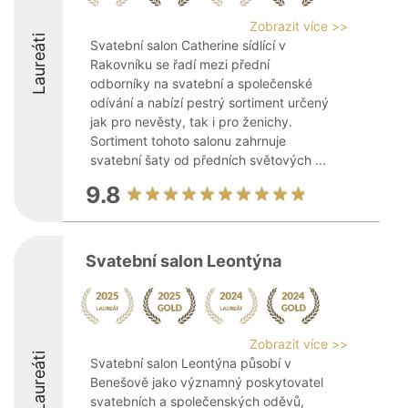
Zobrazit více >>
Laureáti
Svatební salon Catherine sídlící v
Rakovníku se řadí mezi přední
odborníky na svatební a společenské
odívání a nabízí pestrý sortiment určený
jak pro nevěsty, tak i pro ženichy.
Sortiment tohoto salonu zahrnuje
svatební šaty od předních světových ...
9.8
Svatební salon Leontýna
Zobrazit více >>
Laureáti
Svatební salon Leontýna působí v
Benešově jako významný poskytovatel
svatebních a společenských oděvů,