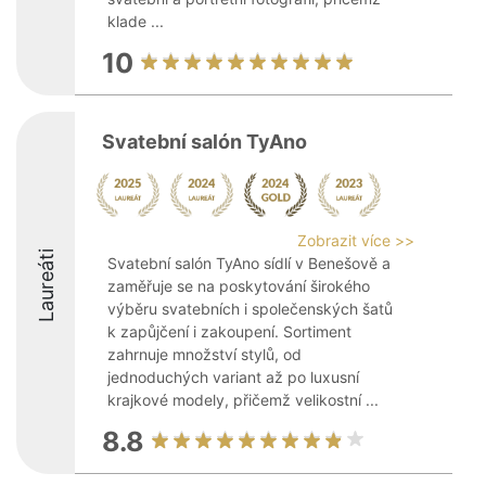
klade ...
10
Svatební salón TyAno
Zobrazit více >>
Laureáti
Svatební salón TyAno sídlí v Benešově a
zaměřuje se na poskytování širokého
výběru svatebních i společenských šatů
k zapůjčení i zakoupení. Sortiment
zahrnuje množství stylů, od
jednoduchých variant až po luxusní
krajkové modely, přičemž velikostní ...
8.8