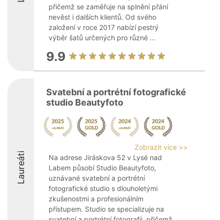
přičemž se zaměřuje na splnění přání
nevěst i dalších klientů. Od svého
založení v roce 2017 nabízí pestrý
výběr šatů určených pro různé ...
9.9
Svatební a portrétní fotografické
studio Beautyfoto
Zobrazit více >>
Laureáti
Na adrese Jiráskova 52 v Lysé nad
Labem působí Studio Beautyfoto,
uznávané svatební a portrétní
fotografické studio s dlouholetými
zkušenostmi a profesionálním
přístupem. Studio se specializuje na
svatební a portrétní fotografii, přičemž