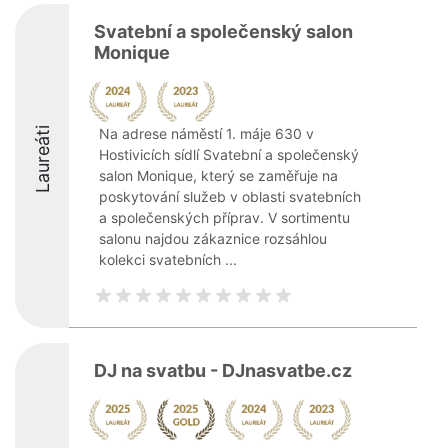
Svatební a společenský salon
Monique
Laureáti
Na adrese náměstí 1. máje 630 v
Hostivicích sídlí Svatební a společenský
salon Monique, který se zaměřuje na
poskytování služeb v oblasti svatebních
a společenských příprav. V sortimentu
salonu najdou zákaznice rozsáhlou
kolekci svatebních ...
DJ na svatbu - DJnasvatbe.cz