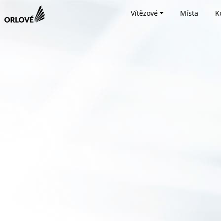
Vítězové
Místa
K