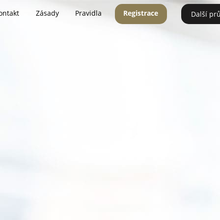
ontakt
Zásady
Pravidla
Registrace
Další pr