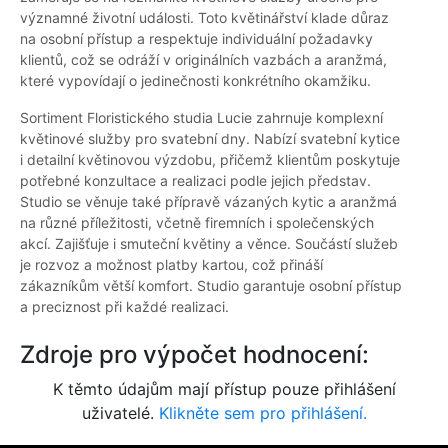
významné životní události. Toto květinářství klade důraz
na osobní přístup a respektuje individuální požadavky
klientů, což se odráží v originálních vazbách a aranžmá,
které vypovídají o jedinečnosti konkrétního okamžiku.
Sortiment Floristického studia Lucie zahrnuje komplexní
květinové služby pro svatební dny. Nabízí svatební kytice
i detailní květinovou výzdobu, přičemž klientům poskytuje
potřebné konzultace a realizaci podle jejich představ.
Studio se věnuje také přípravě vázaných kytic a aranžmá
na různé příležitosti, včetně firemních i společenských
akcí. Zajišťuje i smuteční květiny a věnce. Součástí služeb
je rozvoz a možnost platby kartou, což přináší
zákazníkům větší komfort. Studio garantuje osobní přístup
a preciznost při každé realizaci.
Zdroje pro výpočet hodnocení:
K těmto údajům mají přístup pouze přihlášení
uživatelé.
Klikněte sem pro přihlášení.