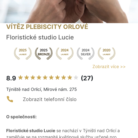
VÍTĚZ PLEBISCITY ORLOVÉ
Floristické studio Lucie
Zobrazit více >>
8.9
(27)
Týniště nad Orlicí, Mírové nám. 275
Zobrazit telefonní číslo
O společnosti:
Floristické studio Lucie
se nachází v Týništi nad Orlicí a
zaměřuje se na rozmanité květinové služby určené pro