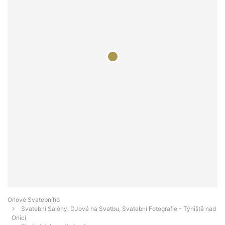
Orlové Svatebního
Svatební Salóny, DJové na Svatbu, Svatební Fotografie - Týniště nad
Orlicí