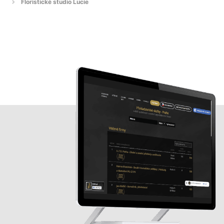
Floristické studio Lucie