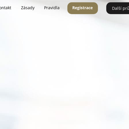
ontakt
Zásady
Pravidla
Registrace
Další pr