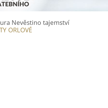
ura Nevěstino tajemství
ITY ORLOVÉ