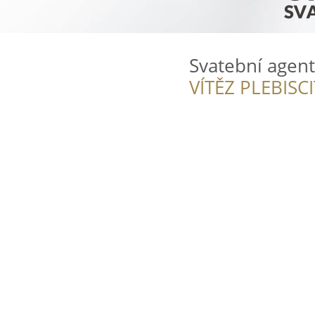
Svatební agent
VÍTĚZ PLEBISC