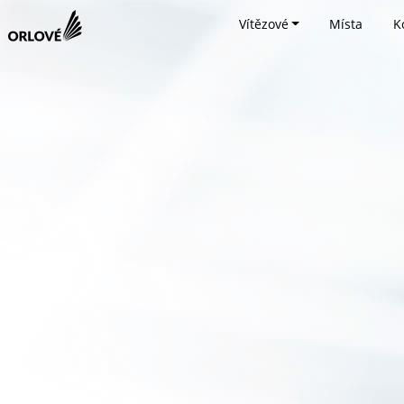
Vítězové
Místa
K