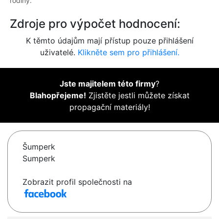
rodiny.
Zdroje pro výpočet hodnocení:
K těmto údajům mají přístup pouze přihlášení
uživatelé.
Klikněte sem pro přihlášení.
Jste majitelem této firmy
?
Blahopřejeme!
Zjistěte jestli můžete získat
propagační materiály!
Šumperk
Sumperk
Zobrazit profil společnosti na