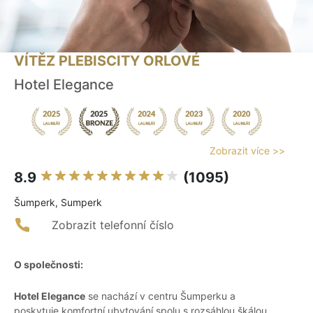
VÍTĚZ PLEBISCITY ORLOVÉ
Hotel Elegance
Zobrazit více >>
8.9
(1095)
Šumperk, Sumperk
Zobrazit telefonní číslo
O společnosti:
Hotel Elegance
se nachází v centru Šumperku a
poskytuje komfortní ubytování spolu s rozsáhlou škálou