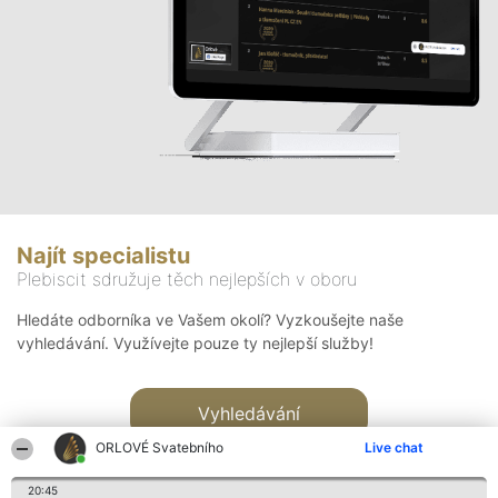
Najít specialistu
Plebiscit sdružuje těch nejlepších v oboru
Hledáte odborníka ve Vašem okolí? Vyzkoušejte naše
vyhledávání. Využívejte pouze ty nejlepší služby!
Vyhledávání
ORLOVÉ Svatebního
Live chat
20:45