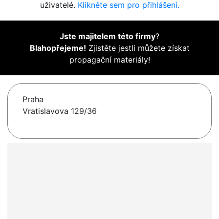
uživatelé.
Klikněte sem pro přihlášení.
Jste majitelem této firmy
?
Blahopřejeme!
Zjistěte jestli můžete získat
propagační materiály!
Praha
Vratislavova 129/36