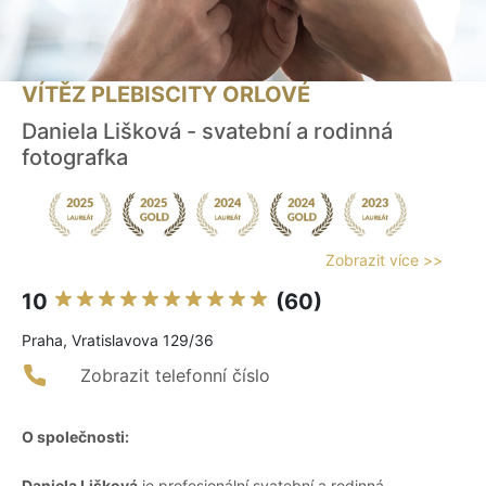
VÍTĚZ PLEBISCITY ORLOVÉ
Daniela Lišková - svatební a rodinná
fotografka
Zobrazit více >>
10
(60)
Praha, Vratislavova 129/36
Zobrazit telefonní číslo
O společnosti:
Daniela Lišková
je profesionální svatební a rodinná