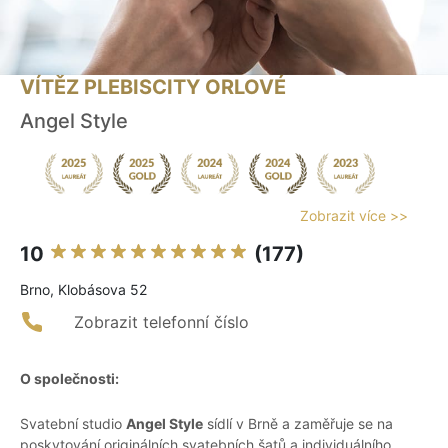
VÍTĚZ PLEBISCITY ORLOVÉ
Angel Style
Zobrazit více >>
10
(177)
Brno, Klobásova 52
Zobrazit telefonní číslo
O společnosti:
Svatební studio
Angel Style
sídlí v Brně a zaměřuje se na
poskytování originálních svatebních šatů a individuálního