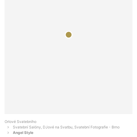
Orlové Svatebního
Svatební Salóny, DJové na Svatbu, Svatební Fotografie - Brno
Angel Style