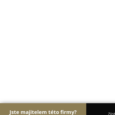
Jste majitelem této firmy?
Zjis