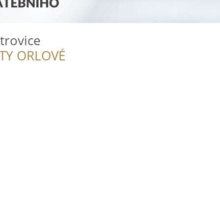
trovice
ITY ORLOVÉ