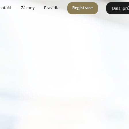
ontakt
Zásady
Pravidla
Registrace
Další pr