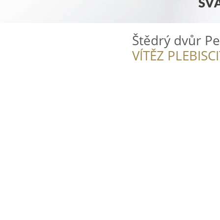
Štědrý dvůr Pe
VÍTĚZ PLEBISC