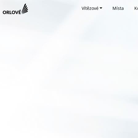
Vítězové
Místa
K