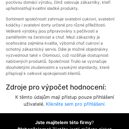
poctivou domácí výrobu, čímž oslovuje zákazníky, kteří
upřednostňují kvalitní sladké produkty.
Sortiment společnosti zahrnuje svatební cukroví, svatební
koláčky i svatební dorty určené pro různé příležitosti.
Veškeré výrobky jsou připravovány s pečlivostí a
zaměřením na čerstvost a chuť. Mezi zákazníky je
oceňována zejména kvalita, výborná chuť cukroví a
ochotný zákaznický servis. Dále je možné objednávky
vyzvednout také v Olomouci, což rozšiřuje dostupnost
nabízených produktů. Společnost Trulio se vyznačuje
dlouholetými zkušenostmi a vysokými standardy, které
přispívají k celkové spokojenosti klientů.
Zdroje pro výpočet hodnocení:
K těmto údajům mají přístup pouze přihlášení
uživatelé.
Klikněte sem pro přihlášení.
Jste majitelem této firmy
?