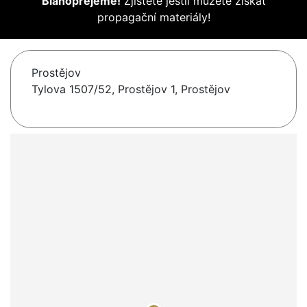
Blahopřejeme!
Zjistěte jestli můžete získat
propagační materiály!
Prostějov
Tylova 1507/52, Prostějov 1, Prostějov