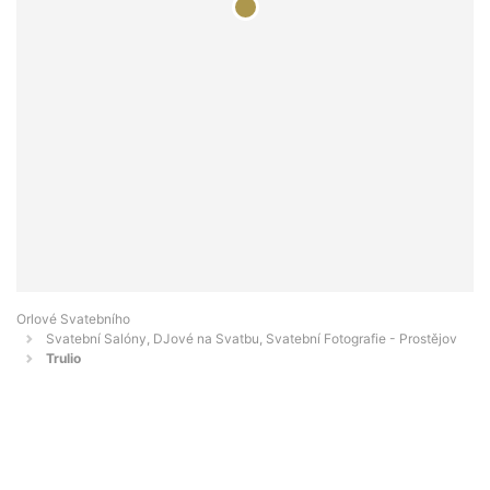
Orlové Svatebního
Svatební Salóny, DJové na Svatbu, Svatební Fotografie - Prostějov
Trulio