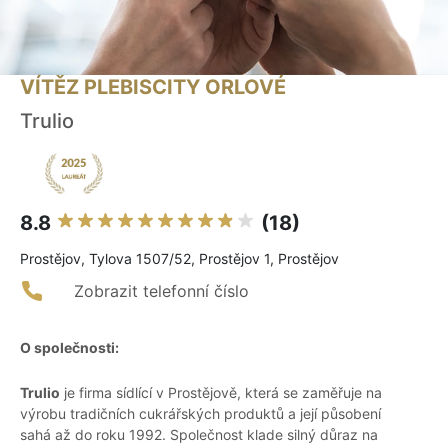
VÍTĚZ PLEBISCITY ORLOVÉ
Trulio
8.8
(18)
Prostějov, Tylova 1507/52, Prostějov 1, Prostějov
Zobrazit telefonní číslo
O společnosti:
Trulio
je firma sídlící v Prostějově, která se zaměřuje na
výrobu tradičních cukrářských produktů a její působení
sahá až do roku 1992. Společnost klade silný důraz na