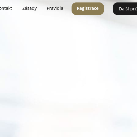
ontakt
Zásady
Pravidla
Registrace
Další pr