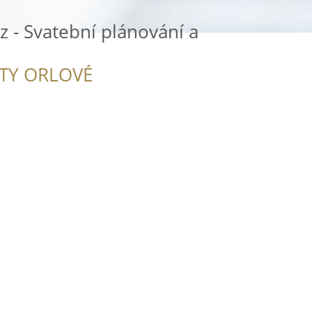
z - Svatební plánování a
ITY ORLOVÉ