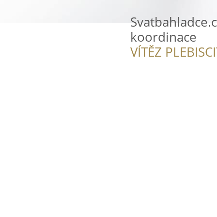
Svatbahladce.c
koordinace
VÍTĚZ PLEBISC