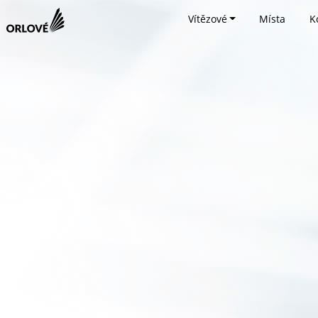
Vítězové
Místa
K