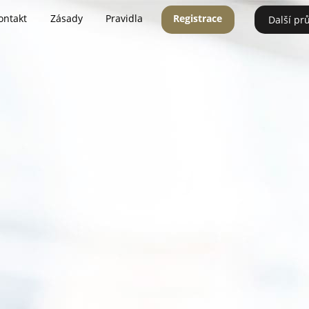
ontakt
Zásady
Pravidla
Registrace
Další pr