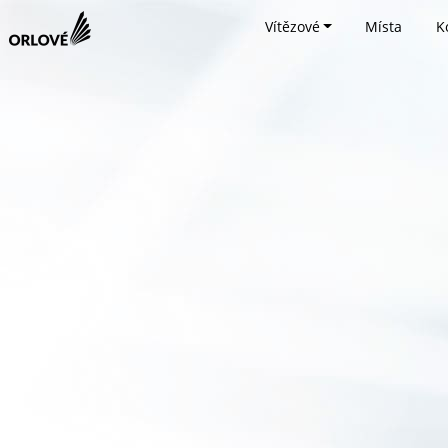
Vítězové
Místa
K