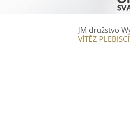
JM družstvo W
VÍTĚZ PLEBISC