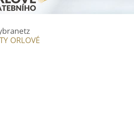
ybranetz
ITY ORLOVÉ