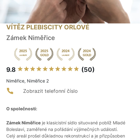
VÍTĚZ PLEBISCITY ORLOVÉ
Zámek Niměřice
9.8
(50)
Niměřice, Niměřice 2
Zobrazit telefonní číslo
O společnosti:
Zámek Niměřice
je klasicistní sídlo situované poblíž Mladé
Boleslavi, zaměřené na pořádání výjimečných událostí.
Celý areál prošel důkladnou rekonstrukcí a je přizpůsoben