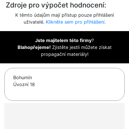
Zdroje pro výpočet hodnocení:
K těmto údajům mají přístup pouze přihlášení
uživatelé.
Klikněte sem pro přihlášení.
Jste majitelem této firmy
?
Blahopřejeme!
Zjistěte jestli můžete získat
propagační materiály!
Bohumín
Úvozní 18