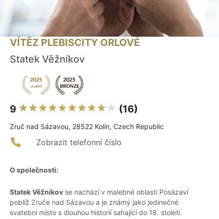
VÍTĚZ PLEBISCITY ORLOVÉ
Statek Věžníkov
9
(16)
Zruč nad Sázavou, 28522 Kolín, Czech Republic
Zobrazit telefonní číslo
O společnosti:
Statek Věžníkov
se nachází v malebné oblasti Posázaví
poblíž Zruče nad Sázavou a je známý jako jedinečné
svatební místo s dlouhou historií sahající do 18. století.