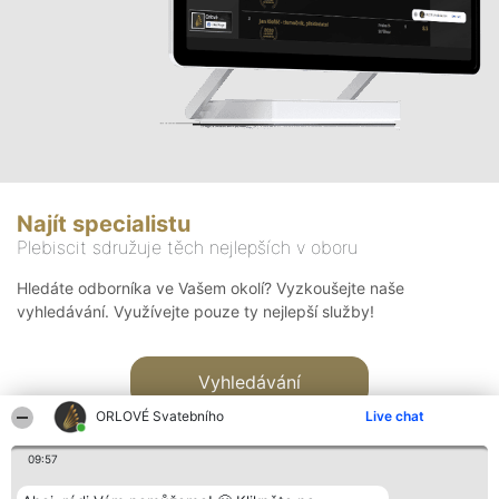
Najít specialistu
Plebiscit sdružuje těch nejlepších v oboru
Hledáte odborníka ve Vašem okolí? Vyzkoušejte naše
vyhledávání. Využívejte pouze ty nejlepší služby!
Vyhledávání
ORLOVÉ Svatebního
Live chat
09:57