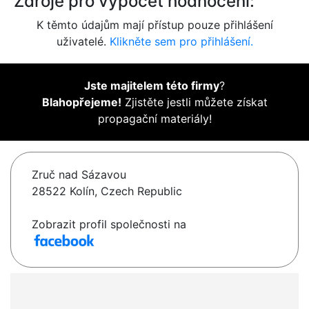
Zdroje pro výpočet hodnocení:
K těmto údajům mají přístup pouze přihlášení
uživatelé.
Klikněte sem pro přihlášení.
Jste majitelem této firmy
?
Blahopřejeme!
Zjistěte jestli můžete získat
propagační materiály!
Zruč nad Sázavou
28522 Kolín, Czech Republic
Zobrazit profil společnosti na