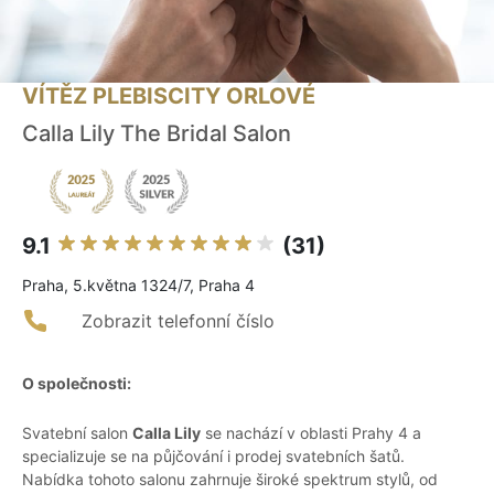
VÍTĚZ PLEBISCITY ORLOVÉ
Calla Lily The Bridal Salon
9.1
(31)
Praha, 5.května 1324/7, Praha 4
Zobrazit telefonní číslo
O společnosti:
Svatební salon
Calla Lily
se nachází v oblasti Prahy 4 a
specializuje se na půjčování i prodej svatebních šatů.
Nabídka tohoto salonu zahrnuje široké spektrum stylů, od