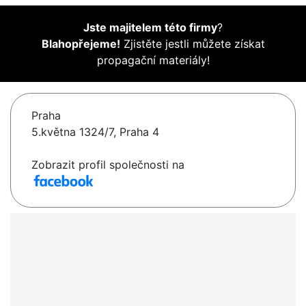
Jste majitelem této firmy
?
Blahopřejeme!
Zjistěte jestli můžete získat
propagační materiály!
Praha
5.května 1324/7, Praha 4
Zobrazit profil společnosti na