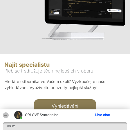
Najít specialistu
Plebiscit sdružuje těch nejlepších v oboru
Hledáte odborníka ve Vašem okolí? Vyzkoušejte naše
vyhledávání. Využívejte pouze ty nejlepší služby!
Vyhledávání
ORLOVÉ Svatebního
Live chat
03:12