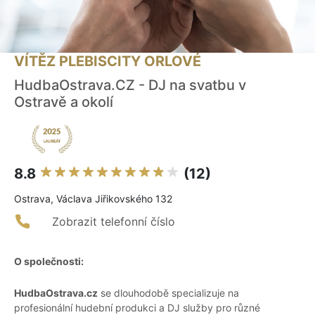
VÍTĚZ PLEBISCITY ORLOVÉ
HudbaOstrava.CZ - DJ na svatbu v
Ostravě a okolí
8.8
(12)
Ostrava, Václava Jiřikovského 132
Zobrazit telefonní číslo
O společnosti:
HudbaOstrava.cz
se dlouhodobě specializuje na
profesionální hudební produkci a DJ služby pro různé