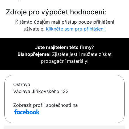
Zdroje pro výpočet hodnocení:
K těmto údajům mají přístup pouze přihlášení
uživatelé.
Klikněte sem pro přihlášení.
Jste majitelem této firmy
?
Blahopřejeme!
Zjistěte jestli můžete získat
propagační materiály!
Ostrava
Václava Jiřikovského 132
Zobrazit profil společnosti na