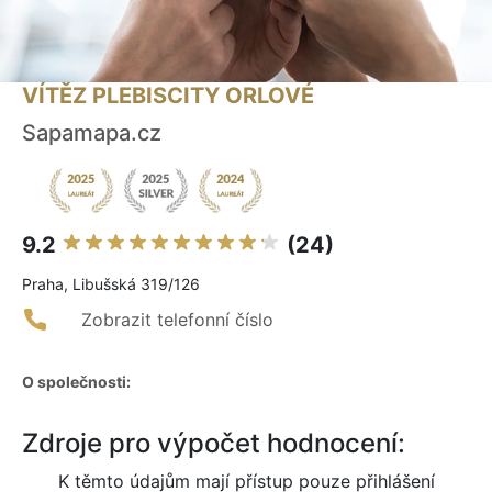
VÍTĚZ PLEBISCITY ORLOVÉ
Sapamapa.cz
9.2
(24)
Praha, Libušská 319/126
Zobrazit telefonní číslo
O společnosti:
Zdroje pro výpočet hodnocení:
K těmto údajům mají přístup pouze přihlášení