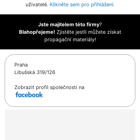
uživatelé.
Klikněte sem pro přihlášení.
Jste majitelem této firmy
?
Blahopřejeme!
Zjistěte jestli můžete získat
propagační materiály!
Praha
Libušská 319/126
Zobrazit profil společnosti na