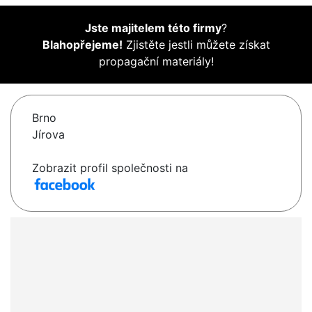
Jste majitelem této firmy
?
Blahopřejeme!
Zjistěte jestli můžete získat
propagační materiály!
Brno
Jírova
Zobrazit profil společnosti na