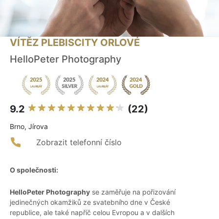
VÍTĚZ PLEBISCITY ORLOVÉ
HelloPeter Photography
9.2
(22)
Brno, Jírova
Zobrazit telefonní číslo
O společnosti:
HelloPeter Photography
se zaměřuje na pořizování
jedinečných okamžiků ze svatebního dne v České
republice, ale také napříč celou Evropou a v dalších