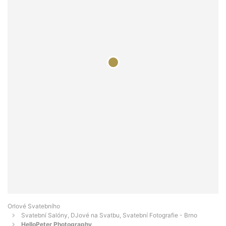
Orlové Svatebního
Svatební Salóny, DJové na Svatbu, Svatební Fotografie - Brno
HelloPeter Photography