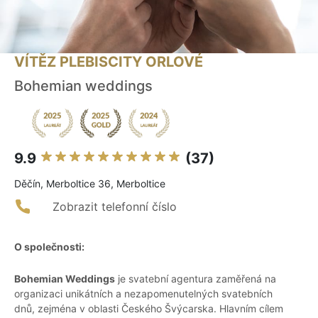
VÍTĚZ PLEBISCITY ORLOVÉ
Bohemian weddings
9.9
(37)
Děčín, Merboltice 36, Merboltice
Zobrazit telefonní číslo
O společnosti:
Bohemian Weddings
je svatební agentura zaměřená na
organizaci unikátních a nezapomenutelných svatebních
dnů, zejména v oblasti Českého Švýcarska. Hlavním cílem