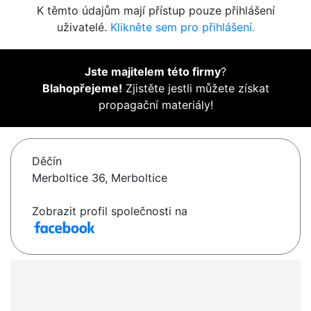
K těmto údajům mají přístup pouze přihlášení
uživatelé.
Klikněte sem pro přihlášení.
Jste majitelem této firmy
?
Blahopřejeme!
Zjistěte jestli můžete získat
propagační materiály!
Děčín
Merboltice 36, Merboltice
Zobrazit profil společnosti na