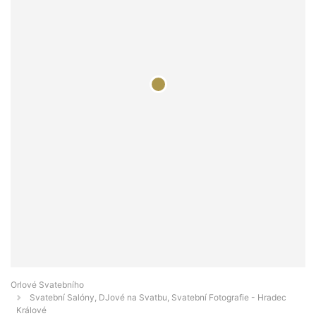
Orlové Svatebního
Svatební Salóny, DJové na Svatbu, Svatební Fotografie - Hradec
Králové