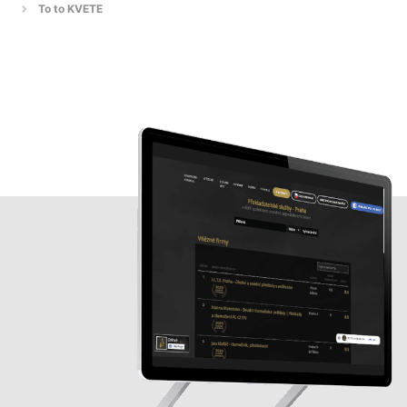
To to KVETE