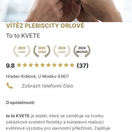
VÍTĚZ PLEBISCITY ORLOVÉ
To to KVETE
9.8
(37)
Hradec Králové, U Mostku 436/1
Zobrazit telefonní číslo
O společnosti:
to to KVETE
je ateliér, který se zaměřuje na tvorbu
zakázkové svatební floristiky a komplexní realizaci
květinové výzdoby pro slavnostní příležitosti. Zajišťuje