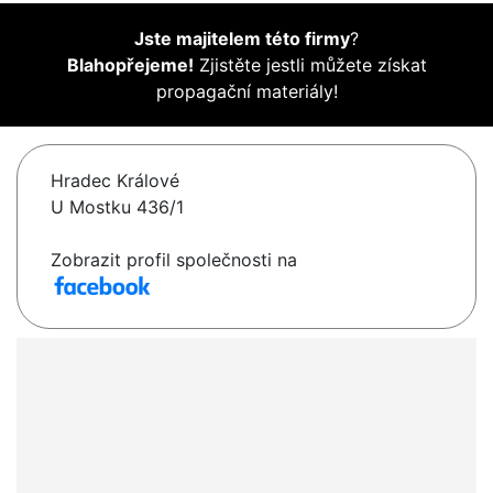
Jste majitelem této firmy
?
Blahopřejeme!
Zjistěte jestli můžete získat
propagační materiály!
Hradec Králové
U Mostku 436/1
Zobrazit profil společnosti na