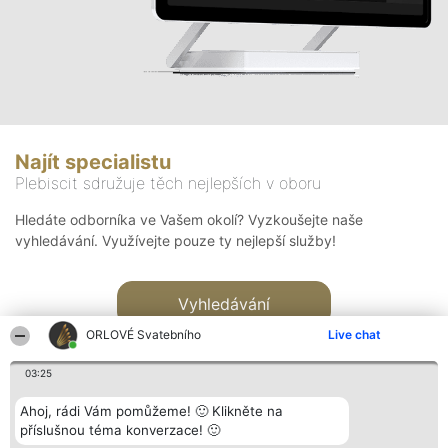
Najít specialistu
Plebiscit sdružuje těch nejlepších v oboru
Hledáte odborníka ve Vašem okolí? Vyzkoušejte naše
vyhledávání. Využívejte pouze ty nejlepší služby!
Vyhledávání
ORLOVÉ Svatebního
Live chat
03:25
Ahoj, rádi Vám pomůžeme! 🙂 Klikněte na
příslušnou téma konverzace! 🙂