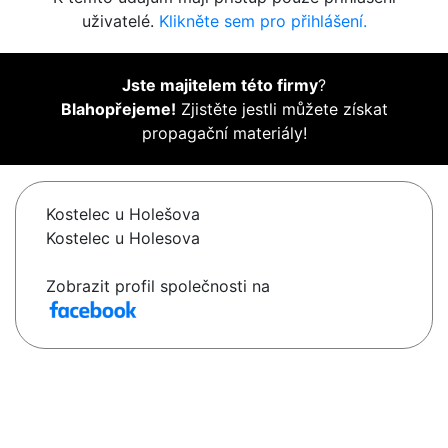
uživatelé.
Klikněte sem pro přihlášení.
Jste majitelem této firmy
?
Blahopřejeme!
Zjistěte jestli můžete získat
propagační materiály!
Kostelec u Holešova
Kostelec u Holesova
Zobrazit profil společnosti na