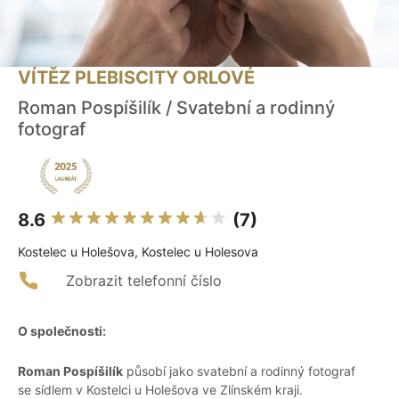
VÍTĚZ PLEBISCITY ORLOVÉ
Roman Pospíšilík / Svatební a rodinný
fotograf
8.6
(7)
Kostelec u Holešova, Kostelec u Holesova
Zobrazit telefonní číslo
O společnosti:
Roman Pospíšilík
působí jako svatební a rodinný fotograf
se sídlem v Kostelci u Holešova ve Zlínském kraji.