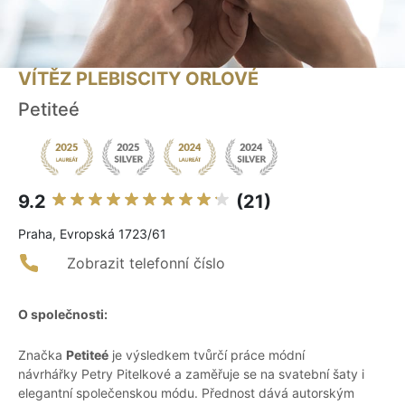
VÍTĚZ PLEBISCITY ORLOVÉ
Petiteé
9.2
(21)
Praha, Evropská 1723/61
Zobrazit telefonní číslo
O společnosti:
Značka
Petiteé
je výsledkem tvůrčí práce módní
návrhářky Petry Pitelkové a zaměřuje se na svatební šaty i
elegantní společenskou módu. Přednost dává autorským