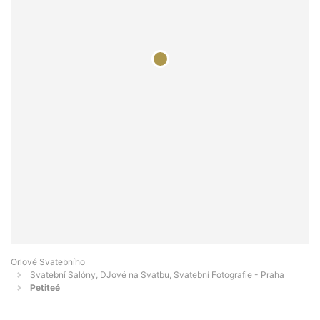
Orlové Svatebního
Svatební Salóny, DJové na Svatbu, Svatební Fotografie - Praha
Petiteé