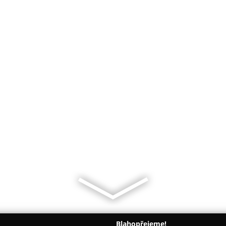
Blahopřejeme!