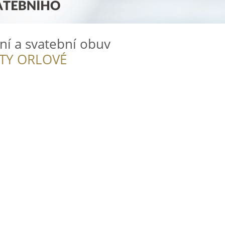
ní a svatební obuv
ITY ORLOVÉ