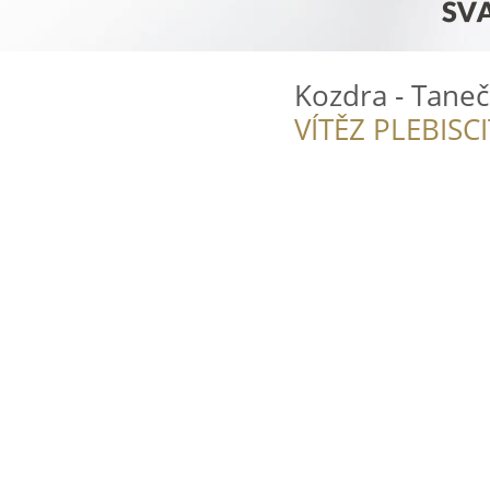
Kozdra - Taneč
VÍTĚZ PLEBISC