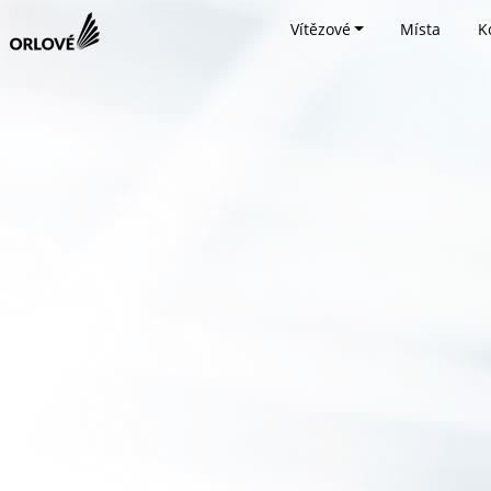
Vítězové
Místa
K