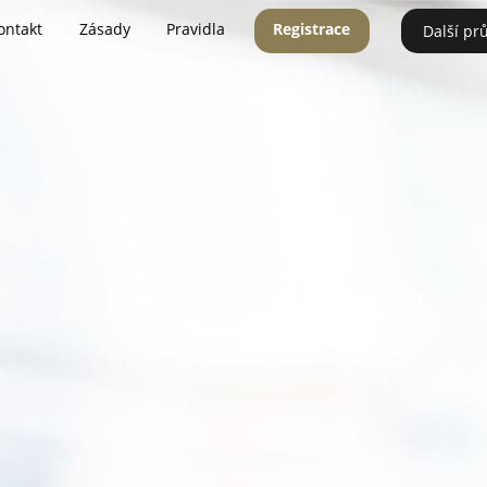
ontakt
Zásady
Pravidla
Registrace
Další pr