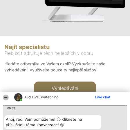
Najít specialistu
Plebiscit sdružuje těch nejlepších v oboru
Hledáte odborníka ve Vašem okolí? Vyzkoušejte naše
vyhledávání. Využívejte pouze ty nejlepší služby!
Vyhledávání
ORLOVÉ Svatebního
Live chat
09:54
Ahoj, rádi Vám pomůžeme! 🙂 Klikněte na
příslušnou téma konverzace! 🙂