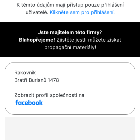
K těmto údajům mají přístup pouze přihlášení
uživatelé.
Klikněte sem pro přihlášení.
Jste majitelem této firmy
?
Blahopřejeme!
Zjistěte jestli můžete získat
propagační materiály!
Rakovník
Bratří Burianů 1478
Zobrazit profil společnosti na