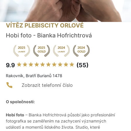
VÍTĚZ PLEBISCITY ORLOVÉ
Hobi foto - Bianka Hofrichtrová
9.9
(55)
Rakovník, Bratří Burianů 1478
Zobrazit telefonní číslo
O společnosti:
Hobi foto
– Bianka Hofrichtrová působí jako profesionální
fotografka se zaměřením na zachycení významných
událostí a momentů lidského života. Studio, které