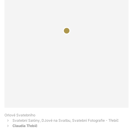
Orlové Svatebního
Svatební Salóny, DJové na Svatbu, Svatební Fotografie - Třebíč
Claudia Třebíč