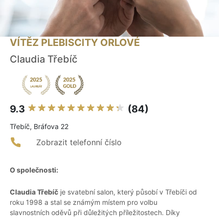
VÍTĚZ PLEBISCITY ORLOVÉ
Claudia Třebíč
9.3
(84)
Třebíč, Bráfova 22
Zobrazit telefonní číslo
O společnosti:
Claudia Třebíč
je svatební salon, který působí v Třebíči od
roku 1998 a stal se známým místem pro volbu
slavnostních oděvů při důležitých příležitostech. Díky