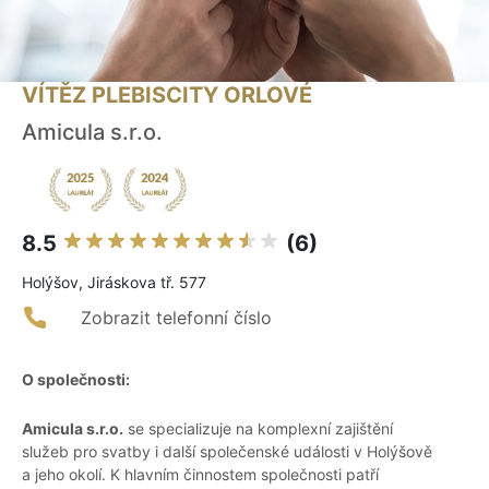
VÍTĚZ PLEBISCITY ORLOVÉ
Amicula s.r.o.
8.5
(6)
Holýšov, Jiráskova tř. 577
Zobrazit telefonní číslo
O společnosti:
Amicula s.r.o.
se specializuje na komplexní zajištění
služeb pro svatby i další společenské události v Holýšově
a jeho okolí. K hlavním činnostem společnosti patří