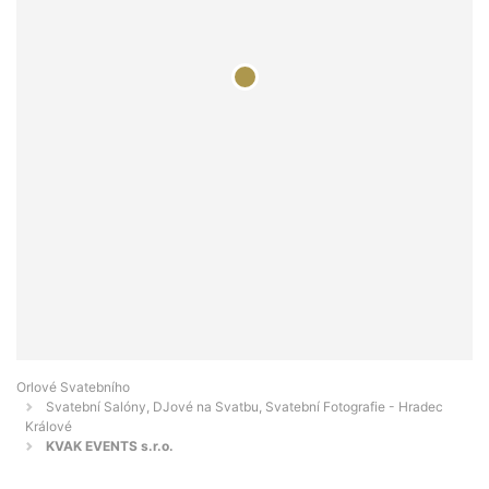
Orlové Svatebního
Svatební Salóny, DJové na Svatbu, Svatební Fotografie - Hradec
Králové
KVAK EVENTS s.r.o.