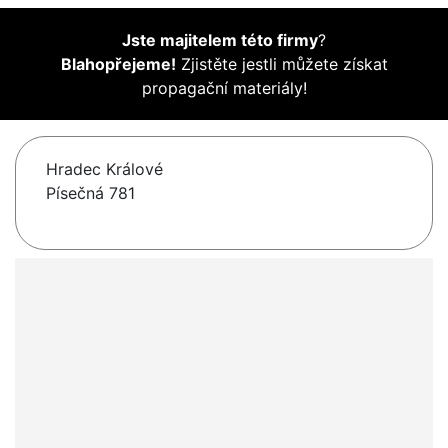
Jste majitelem této firmy
?
Blahopřejeme!
Zjistěte jestli můžete získat
propagační materiály!
Hradec Králové
Písečná 781