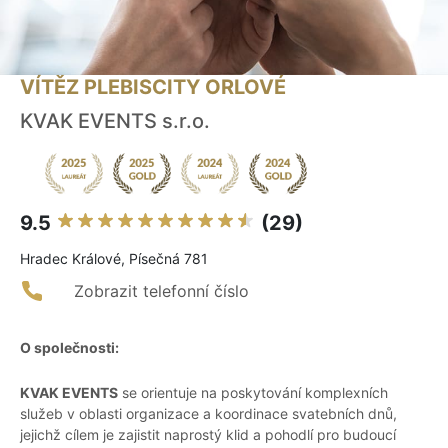
VÍTĚZ PLEBISCITY ORLOVÉ
KVAK EVENTS s.r.o.
9.5
(29)
Hradec Králové, Písečná 781
Zobrazit telefonní číslo
O společnosti:
KVAK EVENTS
se orientuje na poskytování komplexních
služeb v oblasti organizace a koordinace svatebních dnů,
jejichž cílem je zajistit naprostý klid a pohodlí pro budoucí