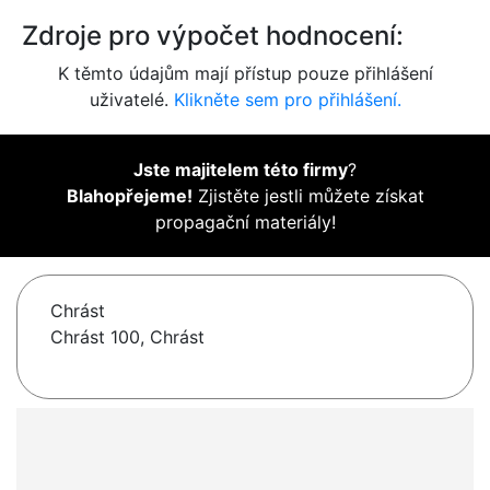
Zdroje pro výpočet hodnocení:
K těmto údajům mají přístup pouze přihlášení
uživatelé.
Klikněte sem pro přihlášení.
Jste majitelem této firmy
?
Blahopřejeme!
Zjistěte jestli můžete získat
propagační materiály!
Chrást
Chrást 100, Chrást