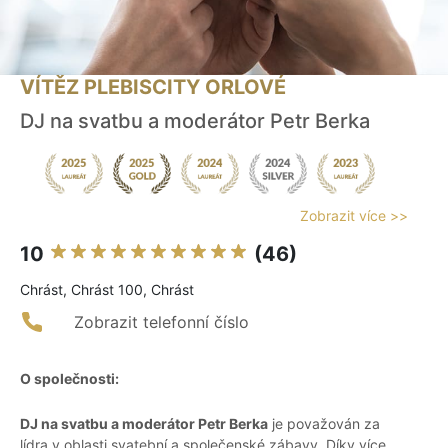
VÍTĚZ PLEBISCITY ORLOVÉ
DJ na svatbu a moderátor Petr Berka
Zobrazit více >>
10
(46)
Chrást, Chrást 100, Chrást
Zobrazit telefonní číslo
O společnosti:
DJ na svatbu a moderátor Petr Berka
je považován za
lídra v oblasti svatební a společenské zábavy. Díky více