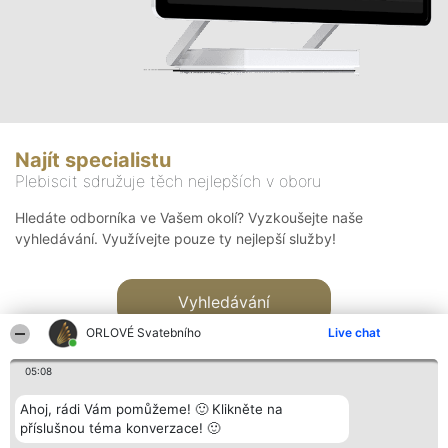
Najít specialistu
Plebiscit sdružuje těch nejlepších v oboru
Hledáte odborníka ve Vašem okolí? Vyzkoušejte naše
vyhledávání. Využívejte pouze ty nejlepší služby!
Vyhledávání
ORLOVÉ Svatebního
Live chat
05:08
Ahoj, rádi Vám pomůžeme! 🙂 Klikněte na
příslušnou téma konverzace! 🙂