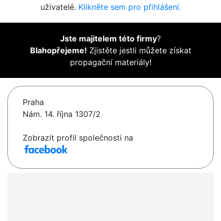
uživatelé.
Klikněte sem pro přihlášení.
Jste majitelem této firmy
?
Blahopřejeme!
Zjistěte jestli můžete získat
propagační materiály!
Praha
Nám. 14. října 1307/2
Zobrazit profil společnosti na