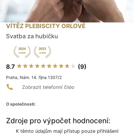
VÍTĚZ PLEBISCITY ORLOVÉ
Svatba za hubičku
8.7
(9)
Praha, Nám. 14. října 1307/2
Zobrazit telefonní číslo
O společnosti:
Zdroje pro výpočet hodnocení:
K těmto údajům mají přístup pouze přihlášení