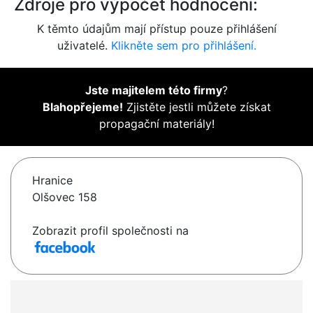
Zdroje pro výpočet hodnocení:
K těmto údajům mají přístup pouze přihlášení
uživatelé.
Klikněte sem pro přihlášení.
Jste majitelem této firmy
?
Blahopřejeme!
Zjistěte jestli můžete získat
propagační materiály!
Hranice
Olšovec 158
Zobrazit profil společnosti na