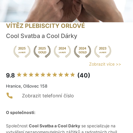
VÍTĚZ PLEBISCITY ORLOVÉ
Cool Svatba a Cool Dárky
Zobrazit více >>
9.8
(40)
Hranice, Olšovec 158
Zobrazit telefonní číslo
O společnosti:
Společnost
Cool Svatba a Cool Dárky
se specializuje na
vytváření nezapomenutelných zážitků a radostných chvil