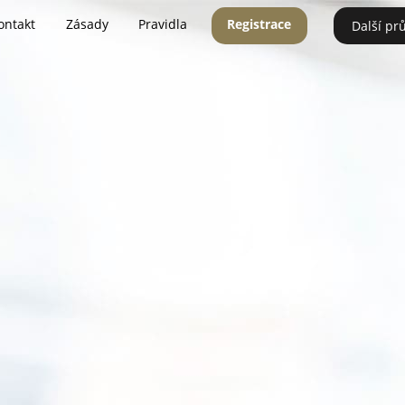
ontakt
Zásady
Pravidla
Registrace
Další pr