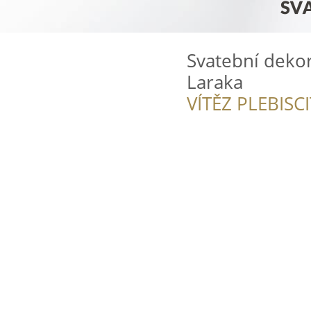
Svatební dekor
Laraka
VÍTĚZ PLEBISC