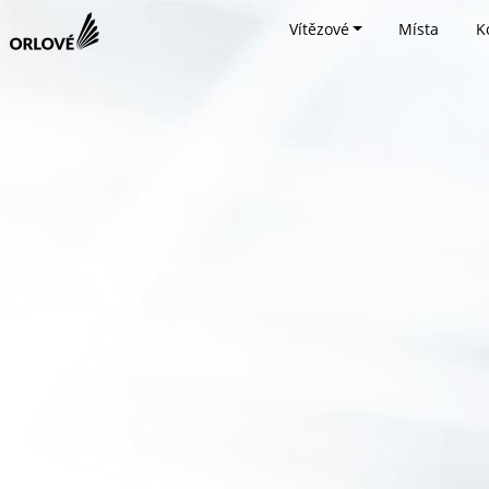
Vítězové
Místa
K