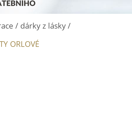
ace / dárky z lásky /
ITY ORLOVÉ