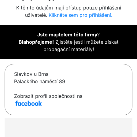
K těmto údajům mají přístup pouze přihlášení
uživatelé.
Klikněte sem pro přihlášení.
Jste majitelem této firmy
?
Blahopřejeme!
Zjistěte jestli můžete získat
propagační materiály!
Slavkov u Brna
Palackého náměstí 89
Zobrazit profil společnosti na