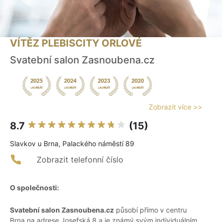
VÍTĚZ PLEBISCITY ORLOVÉ
Svatební salon Zasnoubena.cz
Zobrazit více >>
8.7
(15)
Slavkov u Brna, Palackého náměstí 89
Zobrazit telefonní číslo
O společnosti:
Svatební salon Zasnoubena.cz
působí přímo v centru
Brna na adrese Josefská 8 a je známý svým individuálním