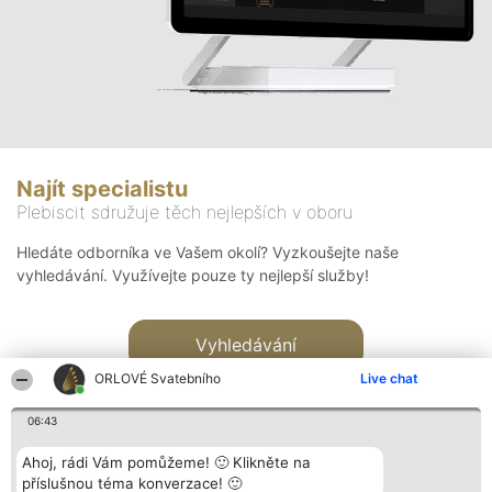
Najít specialistu
Plebiscit sdružuje těch nejlepších v oboru
Hledáte odborníka ve Vašem okolí? Vyzkoušejte naše
vyhledávání. Využívejte pouze ty nejlepší služby!
Vyhledávání
ORLOVÉ Svatebního
Live chat
06:43
Ahoj, rádi Vám pomůžeme! 🙂 Klikněte na
příslušnou téma konverzace! 🙂