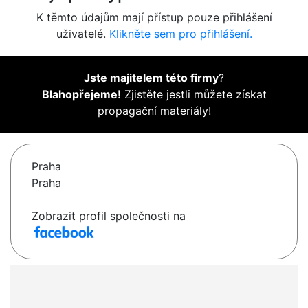
K těmto údajům mají přístup pouze přihlášení
uživatelé.
Klikněte sem pro přihlášení.
Jste majitelem této firmy
?
Blahopřejeme!
Zjistěte jestli můžete získat
propagační materiály!
Praha
Praha
Zobrazit profil společnosti na