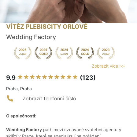
VÍTĚZ PLEBISCITY ORLOVÉ
Wedding Factory
Zobrazit více >>
9.9
(123)
Praha, Praha
Zobrazit telefonní číslo
O společnosti:
Wedding Factory
patří mezi uznávané svatební agentury
sídlící v Praze, které se specializují na pořádání