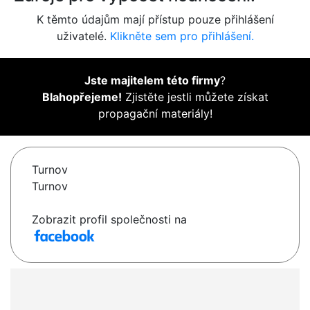
K těmto údajům mají přístup pouze přihlášení
uživatelé.
Klikněte sem pro přihlášení.
Jste majitelem této firmy
?
Blahopřejeme!
Zjistěte jestli můžete získat
propagační materiály!
Turnov
Turnov
Zobrazit profil společnosti na