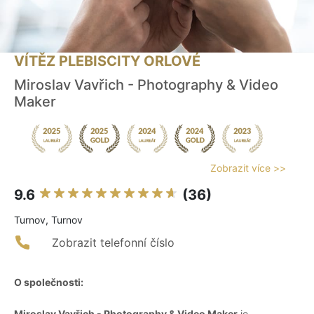
VÍTĚZ PLEBISCITY ORLOVÉ
Miroslav Vavřich - Photography & Video
Maker
Zobrazit více >>
9.6
(36)
Turnov, Turnov
Zobrazit telefonní číslo
O společnosti:
Miroslav Vavřich - Photography & Video Maker
je